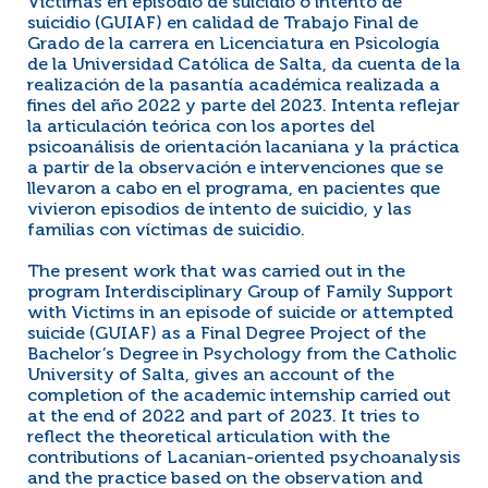
Victimas en episodio de suicidio o intento de
suicidio (GUIAF) en calidad de Trabajo Final de
Grado de la carrera en Licenciatura en Psicología
de la Universidad Católica de Salta, da cuenta de la
realización de la pasantía académica realizada a
fines del año 2022 y parte del 2023. Intenta reflejar
la articulación teórica con los aportes del
psicoanálisis de orientación lacaniana y la práctica
a partir de la observación e intervenciones que se
llevaron a cabo en el programa, en pacientes que
vivieron episodios de intento de suicidio, y las
familias con víctimas de suicidio.
The present work that was carried out in the
program Interdisciplinary Group of Family Support
with Victims in an episode of suicide or attempted
suicide (GUIAF) as a Final Degree Project of the
Bachelor’s Degree in Psychology from the Catholic
University of Salta, gives an account of the
completion of the academic internship carried out
at the end of 2022 and part of 2023. It tries to
reflect the theoretical articulation with the
contributions of Lacanian-oriented psychoanalysis
and the practice based on the observation and