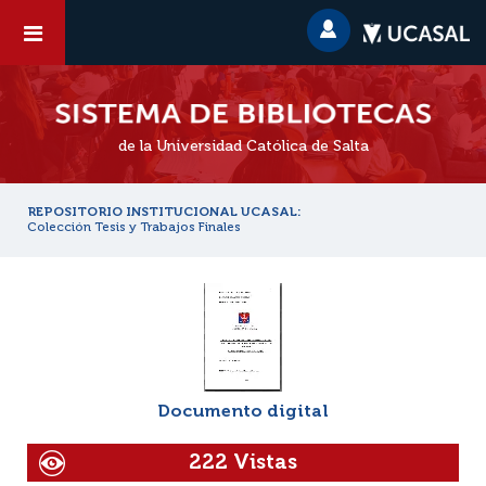
de la Universidad Católica de Salta
REPOSITORIO INSTITUCIONAL UCASAL:
Colección Tesis y Trabajos Finales
Documento digital
222 Vistas