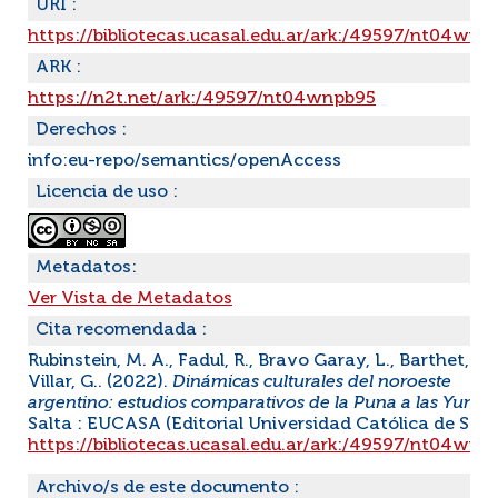
URI :
https://bibliotecas.ucasal.edu.ar/ark:/49597/nt04wnp
ARK :
https://n2t.net/ark:/49597/nt04wnpb95
Derechos :
info:eu-repo/semantics/openAccess
Licencia de uso :
Metadatos:
Ver Vista de Metadatos
Cita recomendada :
Rubinstein, M. A., Fadul, R., Bravo Garay, L., Barthet, D.,
Villar, G.. (2022).
Dinámicas culturales del noroeste
argentino: estudios comparativos de la Puna a las Yunga
Salta : EUCASA (Editorial Universidad Católica de Salta
https://bibliotecas.ucasal.edu.ar/ark:/49597/nt04wnp
Archivo/s de este documento :