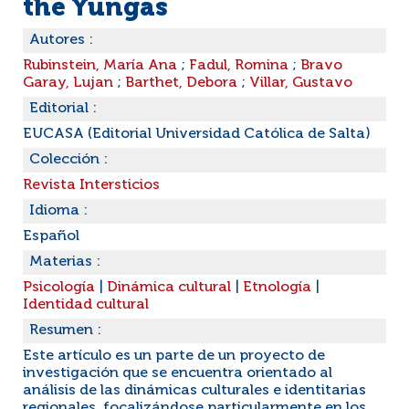
the Yungas
Autores :
Rubinstein, María Ana
;
Fadul, Romina
;
Bravo
Garay, Lujan
;
Barthet, Debora
;
Villar, Gustavo
Editorial :
EUCASA (Editorial Universidad Católica de Salta)
Colección :
Revista Intersticios
Idioma :
Español
Materias :
Psicología
|
Dinámica cultural
|
Etnología
|
Identidad cultural
Resumen :
Este artículo es un parte de un proyecto de
investigación que se encuentra orientado al
análisis de las dinámicas culturales e identitarias
regionales, focalizándose particularmente en los