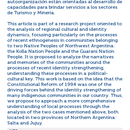
autoorganización están orientadas al desarrollo de
capacidades para brindar servicios a los sectores
de Turismo y Minería.
This article is part of a research project oriented to
the analysis of regional cultural and identity
dynamics, focusing particularly on the processes
of recent ethnogenesis in communities belonging
to two Native Peoples of Northwest Argentina:
the Kolla Nation People and the Guarani Nation
People. It is proposed to analyze the narratives
and memories of the communities around the
processes of recent identity strengthening,
understanding these processes in a political-
cultural key. This work is based on the idea that the
Constitutional Reform of 1994 was one of the
driving forces behind the identity strengthening of
many indigenous communities in our country. Thus,
we propose to approach a more comprehensive
understanding of local processes through the
analysis of the two cases mentioned above, both
located in two provinces of Northern Argentina:
Salta and Jujuy.