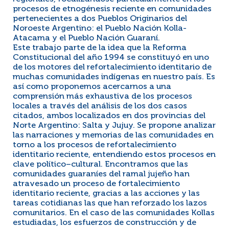
procesos de etnogénesis reciente en comunidades
pertenecientes a dos Pueblos Originarios del
Noroeste Argentino: el Pueblo Nación Kolla-
Atacama y el Pueblo Nación Guaraní.
Este trabajo parte de la idea que la Reforma
Constitucional del año 1994 se constituyó en uno
de los motores del refortalecimiento identitario de
muchas comunidades indígenas en nuestro país. Es
así como proponemos acercarnos a una
comprensión más exhaustiva de los procesos
locales a través del análisis de los dos casos
citados, ambos localizados en dos provincias del
Norte Argentino: Salta y Jujuy. Se propone analizar
las narraciones y memorias de las comunidades en
torno a los procesos de refortalecimiento
identitario reciente, entendiendo estos procesos en
clave político–cultural. Encontramos que las
comunidades guaraníes del ramal jujeño han
atravesado un proceso de fortalecimiento
identitario reciente, gracias a las acciones y las
tareas cotidianas las que han reforzado los lazos
comunitarios. En el caso de las comunidades Kollas
estudiadas, los esfuerzos de construcción y de