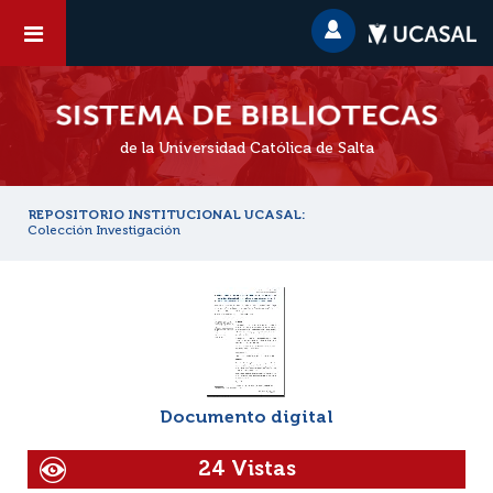
de la Universidad Católica de Salta
REPOSITORIO INSTITUCIONAL UCASAL:
Colección Investigación
Documento digital
24 Vistas