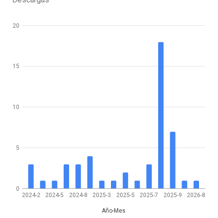
20
15
10
5
0
2024-2
2024-5
2024-8
2025-3
2025-5
2025-7
2025-9
2026-8
Año-Mes