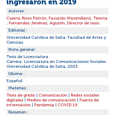
ingresaron en 2019
Autores :
Cuesta Risso Patrón, Facundo Maximiliano, Tesista
;
Fernández Jiménez, Agustín, Director de tesis
Editorial :
Universidad Católica de Salta. Facultad de Artes y
Ciencias
Nota general :
Tesis de Licenciatura
Carrera: Licenciatura en Comunicaciones Sociales.
Universidad Católica de Salta, 2023
Idioma :
Español
Materias :
Tesis de grado
|
Comunicación
|
Redes sociales
digitales
|
Medios de comunicación
|
Fuente de
información
|
Pandemia
|
COVID 19
Resumen :