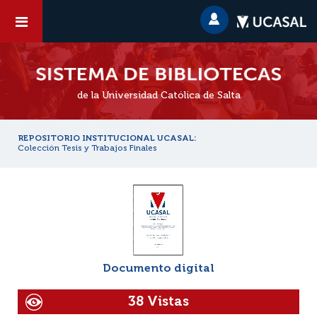
de la Universidad Católica de Salta
REPOSITORIO INSTITUCIONAL UCASAL:
Colección Tesis y Trabajos Finales
Documento digital
38 Vistas