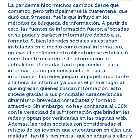
La pandemia hizo muchos cambios desde que
comenzó, pero principalmente la cuarentena, que
duró casi 9 meses, fue la que influyó en los
métodos de búsqueda de información. A partir de
esto, las fuentes de información fueron afectadas
en su poder y carácter informativo debido a su
formato. Si bien las redes sociales ya estaban
instaladas en el medio como canal informativo,
gracias al confinamiento obligatorio se estableció
como fuente recurrente de información de
actualidad. Utilizadas tanto por medios -para
informar- como por consumidores -para
informarse-, las redes juegan un papel importante
a la hora de informar ya que es el primer lugar al
que ingresan quienes buscan información, esto
sucede gracias a sus principales características:
dinamismo, brevedad, inmediatez y formato
atractivo. Sin embargo, no hay confianza al 100%
con la veracidad de la información que brindan las
redes y optan por verificarlas en las páginas web.
Además, las redes sociales son consideradas el
refugio de los jóvenes que encontraron en ellas una
realidad -hostil y pesimista- que se adapta a ellos y