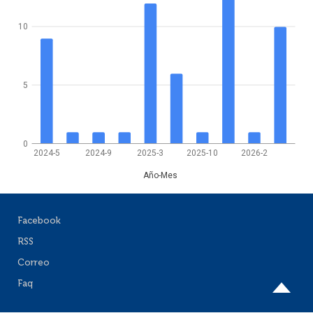
10
5
0
2024-5
2024-9
2025-3
2025-10
2026-2
Año-Mes
Facebook
RSS
Correo
Faq