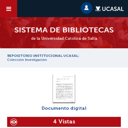
de la Universidad Católica de Salta
REPOSITORIO INSTITUCIONAL UCASAL:
Colección Investigación
Documento digital
4 Vistas