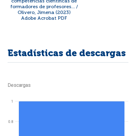
competencias científicas de
formadores de profesores... /
Olivero, Jimena (2023)
Adobe Acrobat PDF
Estadísticas de descargas
Descargas
1
0.8