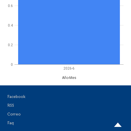
0.6
0.4
0.2
0
2026-6
Año-Mes
Facebook
RSS
Correo
Faq