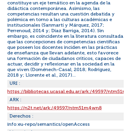
constituye un eje temático en la agenda de la
didáctica contemporánea. Asimismo, las
competencias resultan una cuestión debatida y
polémica en torno a las culturas académicas e
institucionales (Sanmartí y Márquez, 2017;
Perrenoud, 2014 y; Díaz Barriga, 2014). Sin
embargo, es coincidente en la literatura consultada
que las concepciones de competencias científicas
que poseen los docentes inciden en las prácticas
de enseñanza que llevan adelante, esto favorece
una formación de ciudadanos críticos, capaces de
actuar, decidir y reflexionar en la sociedad en la
que viven (Doménech-Casal, 2018; Rodríguez,
2018 y; Llorente et al., 2017)...
URI :
https://bibliotecas.ucasal.edu.ar/ark:/49597/ntm51m
ARK :
https://n2t.net/ark:/49597/ntm51m4wn8
Derechos :
info:eu-repo/semantics/openAccess