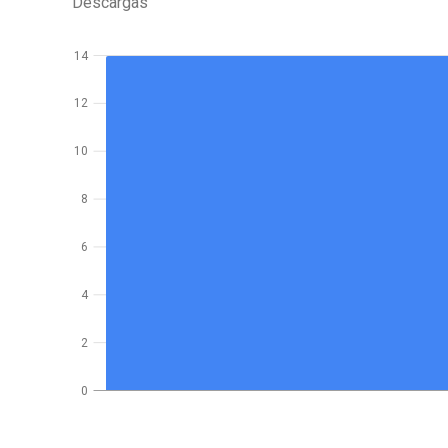
Descargas
14
12
10
8
6
4
2
0