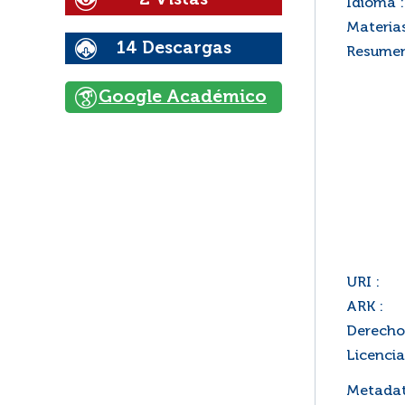
Idioma :
Materias
14 Descargas
Resumen
Google Académico
URI :
ARK :
Derecho
Licencia
Metadat