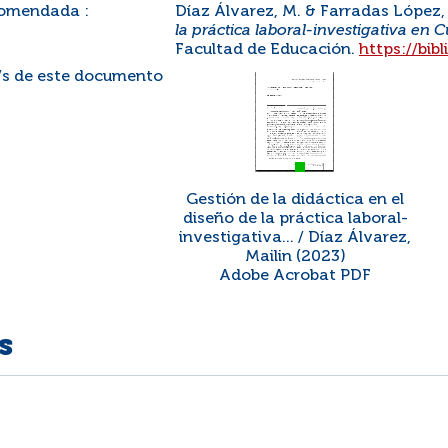
comendada :
Díaz Álvarez, M. & Farradas López, 
la práctica laboral-investigativa en 
Facultad de Educación.
https://bi
/s de este documento
Gestión de la didáctica en el
diseño de la práctica laboral-
investigativa... / Díaz Álvarez,
Mailin (2023)
Adobe Acrobat PDF
s