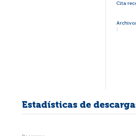
Cita re
Archivo
:
Estadísticas de descarga