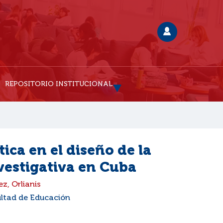
REPOSITORIO INSTITUCIONAL
tica en el diseño de la
nvestigativa en Cuba
z, Orlianis
ultad de Educación