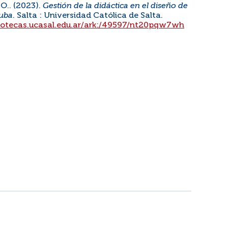
O.. (2023).
Gestión de la didáctica en el diseño de
Cuba
. Salta : Universidad Católica de Salta.
bliotecas.ucasal.edu.ar/ark:/49597/nt20pqw7wh