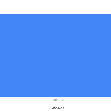
2025-12
Año-Mes