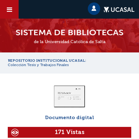
de la Universidad Católica de Salta
REPOSITORIO INSTITUCIONAL UCASAL:
Colección Tesis y Trabajos Finales
Documento digital
171 Vistas