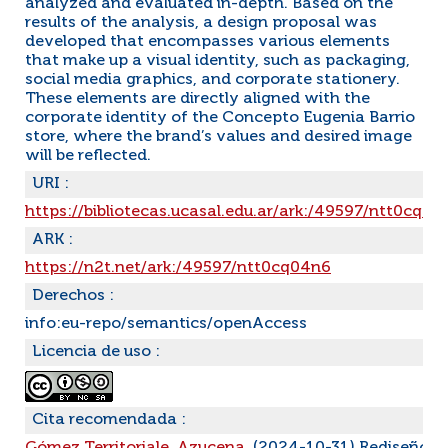
analyzed and evaluated in-depth. Based on the
results of the analysis, a design proposal was
developed that encompasses various elements
that make up a visual identity, such as packaging,
social media graphics, and corporate stationery.
These elements are directly aligned with the
corporate identity of the Concepto Eugenia Barrio
store, where the brand’s values and desired image
will be reflected.
URI :
https://bibliotecas.ucasal.edu.ar/ark:/49597/ntt0cq04
ARK :
https://n2t.net/ark:/49597/ntt0cq04n6
Derechos :
info:eu-repo/semantics/openAccess
Licencia de uso :
Cita recomendada :