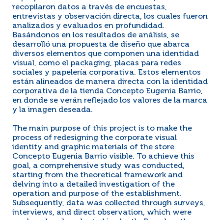
recopilaron datos a través de encuestas,
entrevistas y observación directa, los cuales fueron
analizados y evaluados en profundidad.
Basándonos en los resultados de análisis, se
desarrolló una propuesta de diseño que abarca
diversos elementos que componen una identidad
visual, como el packaging, placas para redes
sociales y papelería corporativa. Estos elementos
están alineados de manera directa con la identidad
corporativa de la tienda Concepto Eugenia Barrio,
en donde se verán reflejado los valores de la marca
y la imagen deseada.
The main purpose of this project is to make the
process of redesigning the corporate visual
identity and graphic materials of the store
Concepto Eugenia Barrio visible. To achieve this
goal, a comprehensive study was conducted,
starting from the theoretical framework and
delving into a detailed investigation of the
operation and purpose of the establishment.
Subsequently, data was collected through surveys,
interviews, and direct observation, which were