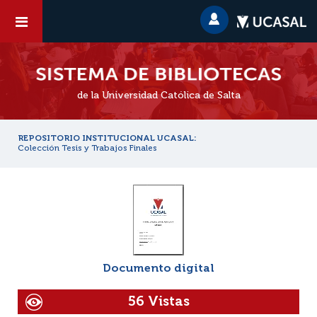
de la Universidad Católica de Salta
REPOSITORIO INSTITUCIONAL UCASAL:
Colección Tesis y Trabajos Finales
Documento digital
56 Vistas