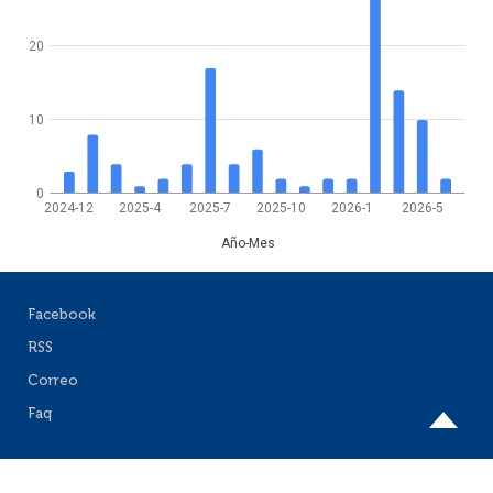
20
10
0
2024-12
2025-4
2025-7
2025-10
2026-1
2026-5
Año-Mes
Facebook
RSS
Correo
Faq