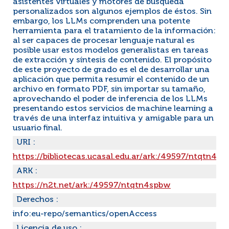
asistentes virtuales y motores de búsqueda
personalizados son algunos ejemplos de éstos. Sin
embargo, los LLMs comprenden una potente
herramienta para el tratamiento de la información:
al ser capaces de procesar lenguaje natural es
posible usar estos modelos generalistas en tareas
de extracción y síntesis de contenido. El propósito
de este proyecto de grado es el de desarrollar una
aplicación que permita resumir el contenido de un
archivo en formato PDF, sin importar su tamaño,
aprovechando el poder de inferencia de los LLMs
presentando estos servicios de machine learning a
través de una interfaz intuitiva y amigable para un
usuario final.
URI :
https://bibliotecas.ucasal.edu.ar/ark:/49597/ntqtn4s
ARK :
https://n2t.net/ark:/49597/ntqtn4spbw
Derechos :
info:eu-repo/semantics/openAccess
Licencia de uso :