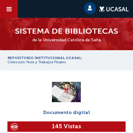
de la Universidad Católica de Salta
REPOSITORIO INSTITUCIONAL UCASAL:
Colección Tesis y Trabajos Finales
Documento digital
145 Vistas