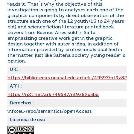
reads it. That´s why the objective of this
investigation is going to analyses each one of the
graphics components by direct observation of the
structure each one of the 12 youth (16 to 24 years
old) and science fiction literature printed book
covers from Buenos Aires sold in Salta,
emphasizing creative work get in the graphic
design together with autor´s idea, in addition of
information provided by professionals qualified in
the matter, just like Salteña society young reader´s
opinion.
URI :
https://bibliotecas.ucasal.edu.ar/ark:/49597/nt9z82x3
ARK :
https://n2t.net/ark:/49597/nt9z82x3bd
Derechos :
info:eu-repo/semantics/openAccess
Licencia de uso :