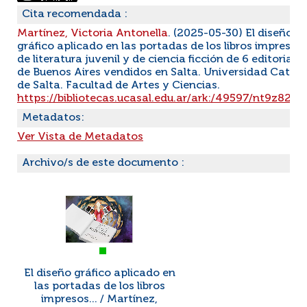
Cita recomendada :
Martínez, Victoria Antonella
. (2025-05-30) El diseño
gráfico aplicado en las portadas de los libros impresos
de literatura juvenil y de ciencia ficción de 6 editoriales
de Buenos Aires vendidos en Salta. Universidad Católi
de Salta. Facultad de Artes y Ciencias.
https://bibliotecas.ucasal.edu.ar/ark:/49597/nt9z82x3
Metadatos:
Ver Vista de Metadatos
Archivo/s de este documento :
El diseño gráfico aplicado en
las portadas de los libros
impresos... / Martínez,