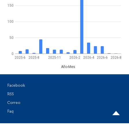
150
100
50
0
2025-6
2025-8
2025-11
2026-2
2026-4
2026-6
2026-8
Año-Mes
Facebook
RSS
Correo
Faq