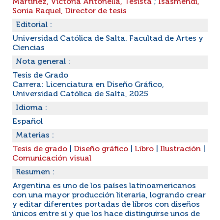
Martínez, Victoria Antonella, Tesista
;
Isasmendi,
Sonia Raquel, Director de tesis
Editorial :
Universidad Católica de Salta. Facultad de Artes y
Ciencias
Nota general :
Tesis de Grado
Carrera: Licenciatura en Diseño Gráfico,
Universidad Católica de Salta, 2025
Idioma :
Español
Materias :
Tesis de grado
|
Diseño gráfico
|
Libro
|
Ilustración
|
Comunicación visual
Resumen :
Argentina es uno de los países latinoamericanos
con una mayor producción literaria, logrando crear
y editar diferentes portadas de libros con diseños
únicos entre sí y que los hace distinguirse unos de