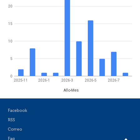
20
15
10
5
0
2025-11
2026-1
2026-3
2026-5
2026-7
Año-Mes
Facebook
RSS
Correo
Faq