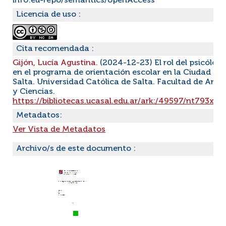
info:eu-repo/semantics/openAccess
Licencia de uso :
Cita recomendada :
Gijón, Lucía Agustina
. (2024-12-23) El rol del psicólog
en el programa de orientación escolar en la Ciudad de
Salta. Universidad Católica de Salta. Facultad de Artes
y Ciencias.
https://bibliotecas.ucasal.edu.ar/ark:/49597/nt793xct
Metadatos:
Ver Vista de Metadatos
Archivo/s de este documento :