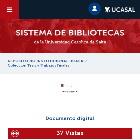
de la Universidad Católica de Salta
REPOSITORIO INSTITUCIONAL UCASAL:
Colección Tesis y Trabajos Finales
Documento digital
37 Vistas