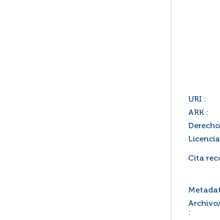
URI :
ARK :
Derecho
Licencia
Cita re
Metadat
Archivo
: