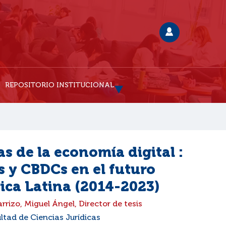
REPOSITORIO INSTITUCIONAL
s de la economía digital :
ns y CBDCs en el futuro
ica Latina (2014-2023)
rrizo, Miguel Ángel, Director de tesis
ltad de Ciencias Jurídicas