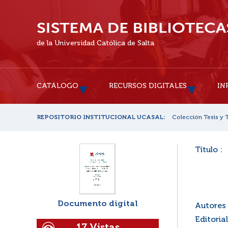
de la Universidad Católica de Salta
CATÁLOGO
RECURSOS DIGITALES
IN
REPOSITORIO INSTITUCIONAL UCASAL:
Colección Tesis y 
Título :
Documento digital
Autores 
Editorial
17 Vistas