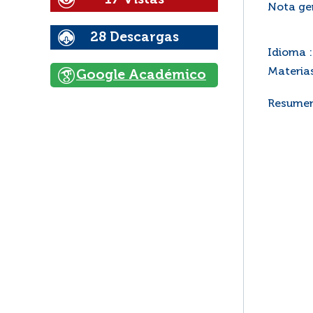
Nota gen
28 Descargas
Idioma :
Materias
Google Académico
Resumen