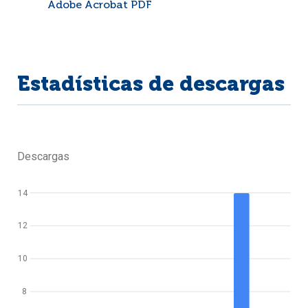
Adobe Acrobat PDF
Estadísticas de descargas
Descargas
14
12
10
8