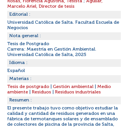
Rosas, Florencia Agustina, Tesista
;
Aguilar,
Marcelo Ariel, Director de tesis
Editorial :
Universidad Católica de Salta. Facultad Escuela de
Negocios
Nota general :
Tesis de Postgrado
Carrera: Maestría en Gestión Ambiental.
Universidad Católica de Salta, 2025
Idioma :
Español
Materias :
Tesis de postgrado
|
Gestión ambiental
|
Medio
ambiente
|
Residuos
|
Residuos industriales
Resumen :
El presente trabajo tuvo como objetivo estudiar la
calidad y cantidad de residuos generados en una
fábrica de termotanques solares y de ensamblado
de colectores de piscina de la provincia de Salta,