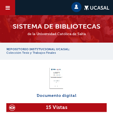
de la Universidad Católica de Salta
REPOSITORIO INSTITUCIONAL UCASAL:
Colección Tesis y Trabajos Finales
Documento digital
15 Vistas