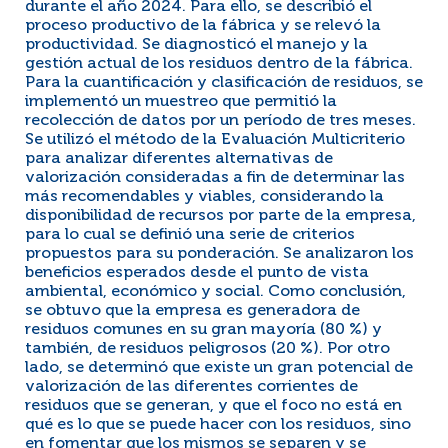
durante el año 2024. Para ello, se describió el
proceso productivo de la fábrica y se relevó la
productividad. Se diagnosticó el manejo y la
gestión actual de los residuos dentro de la fábrica.
Para la cuantificación y clasificación de residuos, se
implementó un muestreo que permitió la
recolección de datos por un período de tres meses.
Se utilizó el método de la Evaluación Multicriterio
para analizar diferentes alternativas de
valorización consideradas a fin de determinar las
más recomendables y viables, considerando la
disponibilidad de recursos por parte de la empresa,
para lo cual se definió una serie de criterios
propuestos para su ponderación. Se analizaron los
beneficios esperados desde el punto de vista
ambiental, económico y social. Como conclusión,
se obtuvo que la empresa es generadora de
residuos comunes en su gran mayoría (80 %) y
también, de residuos peligrosos (20 %). Por otro
lado, se determinó que existe un gran potencial de
valorización de las diferentes corrientes de
residuos que se generan, y que el foco no está en
qué es lo que se puede hacer con los residuos, sino
en fomentar que los mismos se separen y se