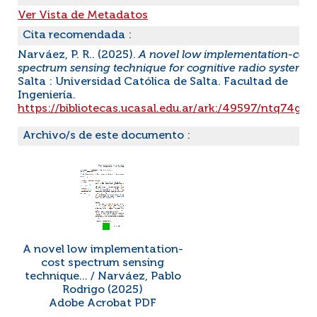
Ver Vista de Metadatos
Cita recomendada :
Narváez, P. R.. (2025).
A novel low implementation-cost
spectrum sensing technique for cognitive radio systems
.
Salta : Universidad Católica de Salta. Facultad de
Ingeniería.
https://bibliotecas.ucasal.edu.ar/ark:/49597/ntq74gtd
Archivo/s de este documento :
A novel low implementation-
cost spectrum sensing
technique... / Narváez, Pablo
Rodrigo (2025)
Adobe Acrobat PDF