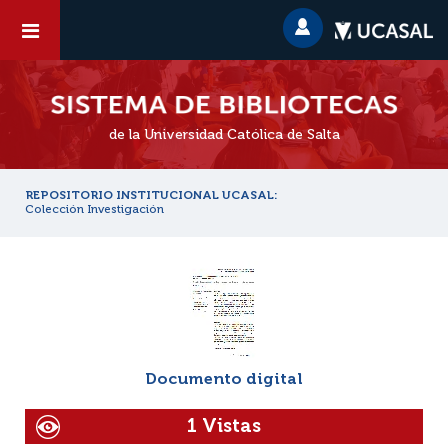
de la Universidad Católica de Salta
REPOSITORIO INSTITUCIONAL UCASAL:
Colección Investigación
Documento digital
1 Vistas