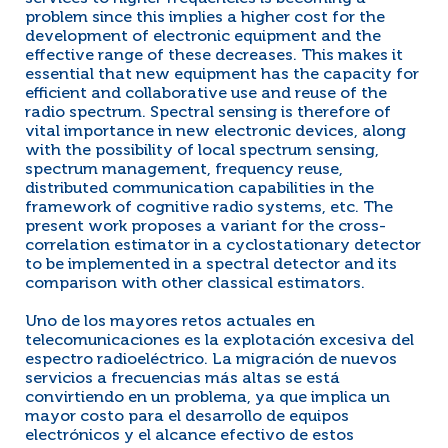
problem since this implies a higher cost for the
development of electronic equipment and the
effective range of these decreases. This makes it
essential that new equipment has the capacity for
efficient and collaborative use and reuse of the
radio spectrum. Spectral sensing is therefore of
vital importance in new electronic devices, along
with the possibility of local spectrum sensing,
spectrum management, frequency reuse,
distributed communication capabilities in the
framework of cognitive radio systems, etc. The
present work proposes a variant for the cross-
correlation estimator in a cyclostationary detector
to be implemented in a spectral detector and its
comparison with other classical estimators.
Uno de los mayores retos actuales en
telecomunicaciones es la explotación excesiva del
espectro radioeléctrico. La migración de nuevos
servicios a frecuencias más altas se está
convirtiendo en un problema, ya que implica un
mayor costo para el desarrollo de equipos
electrónicos y el alcance efectivo de estos