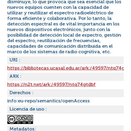
disminuye, lo que provoca que sea esencial que los
nuevos equipos cuenten con la capacidad de
utilizar y reutilizar el espectro radioeléctrico de
forma eficiente y colaborativa. Por lo tanto, la
detección espectral es de vital importancia en los
nuevos dispositivos electrónicos, junto con la
posibilidad de detección local de espectro, gestión
del espectro, reutilización de frecuencias,
capacidades de comunicación distribuida en el
marco de los sistemas de radio cognitiva, etc.
URI :
https://bibliotecas.ucasal.edu.ar/ark:/49597/ntq74gtd
ARK :
https://n2t.net/ark:/49597/ntq74gtdbf
Derechos :
info:eu-repo/semantics/openAccess
Licencia de uso :
Metadatos: