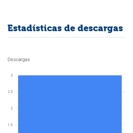
Estadísticas de descargas
Descargas
3
2.5
2
1.5