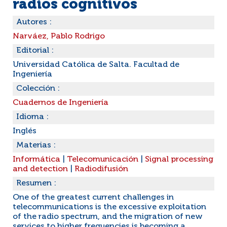
radios cognitivos
Autores :
Narváez, Pablo Rodrigo
Editorial :
Universidad Católica de Salta. Facultad de
Ingeniería
Colección :
Cuadernos de Ingeniería
Idioma :
Inglés
Materias :
Informática
|
Telecomunicación
|
Signal processing
and detection
|
Radiodifusión
Resumen :
One of the greatest current challenges in
telecommunications is the excessive exploitation
of the radio spectrum, and the migration of new
services to higher frequencies is becoming a