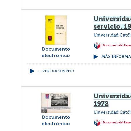
Universidad
servicio. 1
Universidad Catól
| Documento del Repos
Documento
electrónico
MÁS INFORMAC
← VER DOCUMENTO
Universidad
1972
Universidad Catól
Documento
| Documento del Repos
electrónico