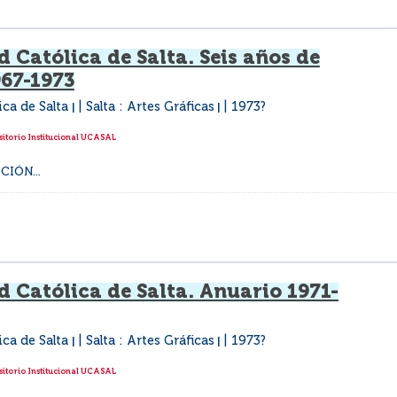
 Católica de Salta. Seis años de
967-1973
ica de Salta
Salta : Artes Gráficas
1973?
|
|
itorio Institucional UCASAL
IÓN...
 Católica de Salta. Anuario 1971-
ica de Salta
Salta : Artes Gráficas
1973?
|
|
itorio Institucional UCASAL