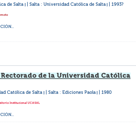
ica de Salta
Salta : Universidad Católica de Salta
1993?
|
|
Remoto
IÓN...
 Rectorado de la Universidad Católica
dad Católica de Salta
Salta : Ediciones Paola
1980
|
|
itorio Institucional UCASAL
IÓN...