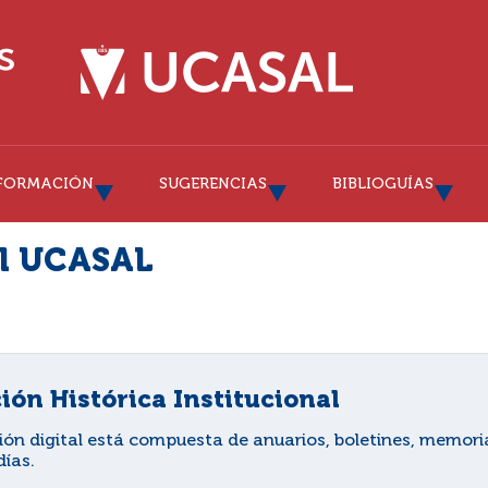
FORMACIÓN
SUGERENCIAS
BIBLIOGUÍAS
al UCASAL
ión Histórica Institucional
ión digital está compuesta de anuarios, boletines, memor
días.