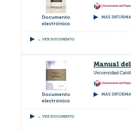
| Documento del Repos
Documento
MÁS INFORMAC
electrónico
← VER DOCUMENTO
Manual del
Universidad Catól
| Documento del Repos
Documento
MÁS INFORMAC
electrónico
← VER DOCUMENTO