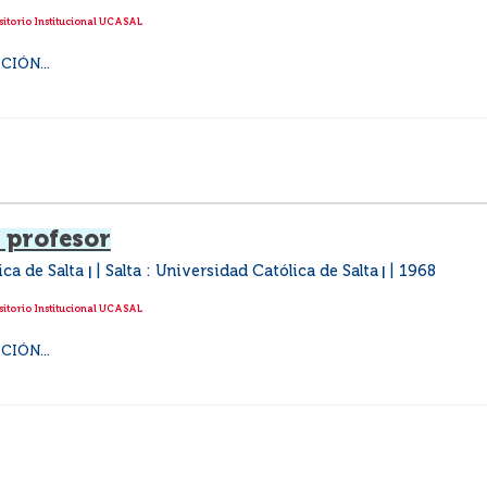
itorio Institucional UCASAL
IÓN...
 profesor
ica de Salta
Salta : Universidad Católica de Salta
1968
|
|
itorio Institucional UCASAL
IÓN...