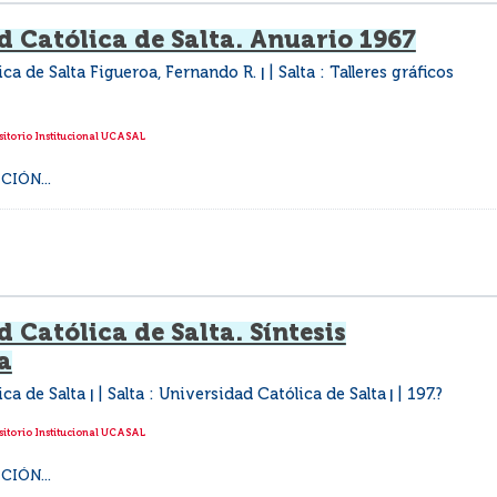
d Católica de Salta. Anuario 1967
ca de Salta Figueroa, Fernando R.
Salta : Talleres gráficos
|
itorio Institucional UCASAL
IÓN...
 Católica de Salta. Síntesis
a
ica de Salta
Salta : Universidad Católica de Salta
197.?
|
|
itorio Institucional UCASAL
IÓN...