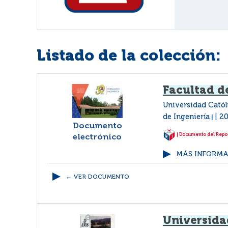
Listado de la colección:
Facultad d
Universidad Catól
de Ingeniería
20
|
Documento
| Documento del Repos
electrónico
MÁS INFORMAC
← VER DOCUMENTO
Universidad