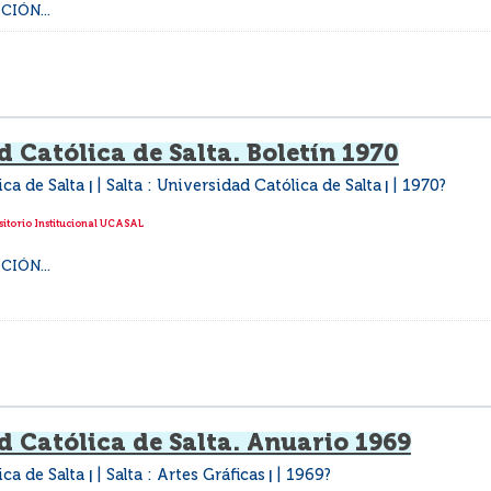
IÓN...
 Católica de Salta. Boletín 1970
ica de Salta
Salta : Universidad Católica de Salta
1970?
|
|
itorio Institucional UCASAL
IÓN...
d Católica de Salta. Anuario 1969
ica de Salta
Salta : Artes Gráficas
1969?
|
|