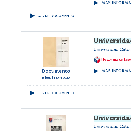
MÁS INFORMAC
← VER DOCUMENTO
Universidad
Universidad Catól
| Documento del Repos
Documento
MÁS INFORMAC
electrónico
← VER DOCUMENTO
Universida
Universidad Catól