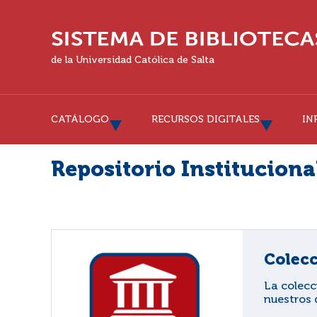
de la Universidad Católica de Salta
CATÁLOGO
RECURSOS DIGITALES
IN
Repositorio Institucion
Colecc
La colecc
nuestros 