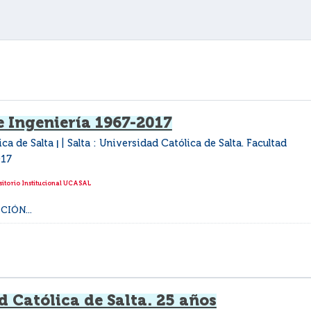
e Ingeniería 1967-2017
ica de Salta
Salta : Universidad Católica de Salta. Facultad
|
17
itorio Institucional UCASAL
IÓN...
 Católica de Salta. 25 años