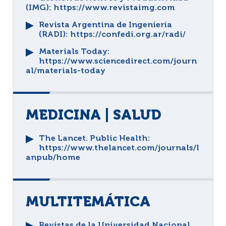
(IMG)
: https://www.revistaimg.com
Revista Argentina de Ingeniería
(RADI)
: https://confedi.org.ar/radi/
Materials Today
:
https://www.sciencedirect.com/journ
al/materials-today
MEDICINA | SALUD
The Lancet. Public Health
:
https://www.thelancet.com/journals/l
anpub/home
MULTITEMÁTICA
Revistas de la Universidad Nacional