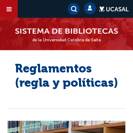
de la Universidad Católica de Salta
Reglamentos
(regla y políticas)