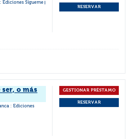
: Ediciones Sígueme
|
 ser, o más
anca : Ediciones