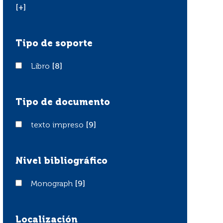
[+]
Tipo de soporte
Libro
Libro
[8]
Tipo de documento
texto impreso
texto impreso
[9]
Nivel bibliográfico
Monograph
Monograph
[9]
Localización