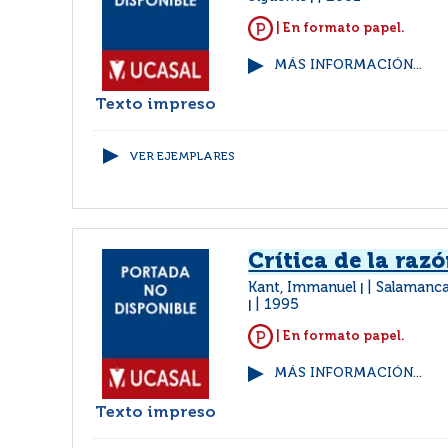
| En formato papel.
MÁS INFORMACIÓN...
Texto impreso
VER EJEMPLARES
Crítica de la raz
Kant, Immanuel
Salamanca
|
1995
|
| En formato papel.
MÁS INFORMACIÓN...
Texto impreso