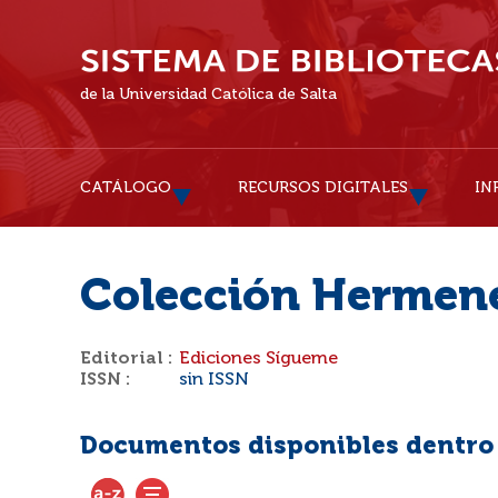
de la Universidad Católica de Salta
CATÁLOGO
RECURSOS DIGITALES
IN
Colección Hermen
Editorial :
Ediciones Sígueme
ISSN :
sin ISSN
Documentos disponibles dentro d