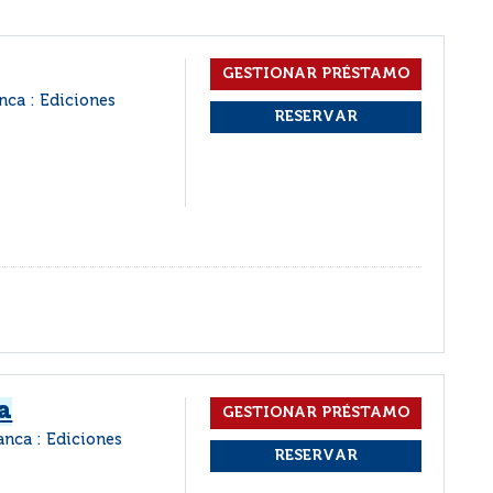
nca : Ediciones
ca
anca : Ediciones