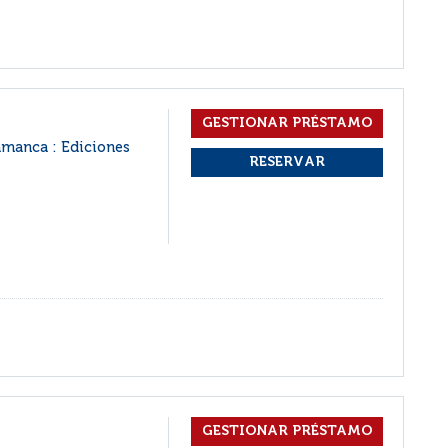
amanca : Ediciones