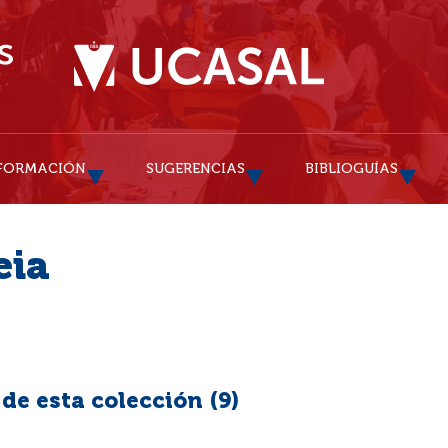
FORMACIÓN
SUGERENCIAS
BIBLIOGUÍAS
eia
e esta colección (
9
)