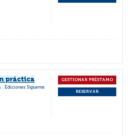
ón práctica
 : Ediciones Sígueme