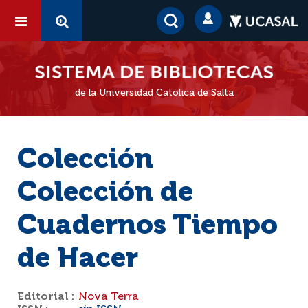
de la Universidad Católica de Salta
Colección
Colección de
Cuadernos Tiempo
de Hacer
Editorial :
Nova Terra