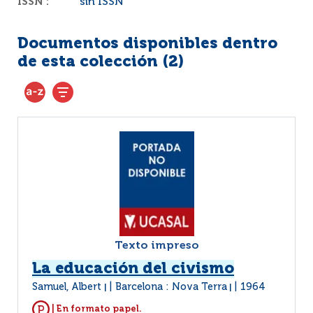
ISSN :
sin ISSN
Documentos disponibles dentro
de esta colección (
2
)
Texto impreso
La educación del civismo
Samuel, Albert
Barcelona : Nova Terra
1964
|
|
| En formato papel.