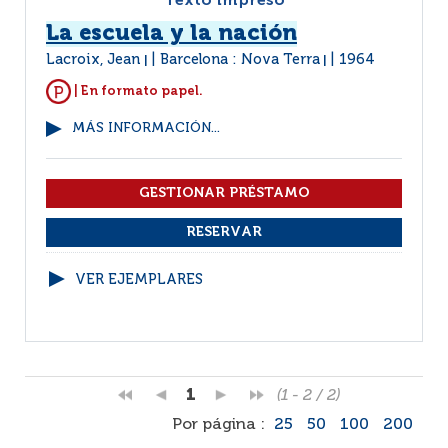
Texto impreso
La escuela y la nación
Lacroix, Jean
Barcelona : Nova Terra
1964
|
|
| En formato papel.
MÁS INFORMACIÓN...
VER EJEMPLARES
1
(1 - 2 / 2)
Por página :
25
50
100
200