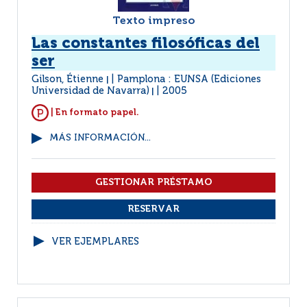
Texto impreso
Las constantes filosóficas del
ser
Gilson, Étienne
Pamplona : EUNSA (Ediciones
|
Universidad de Navarra)
2005
|
| En formato papel.
MÁS INFORMACIÓN...
VER EJEMPLARES