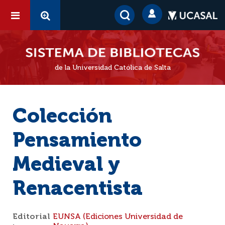
de la Universidad Católica de Salta
Colección
Pensamiento
Medieval y
Renacentista
Editorial
EUNSA (Ediciones Universidad de