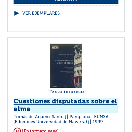
VER EJEMPLARES
Texto impreso
Cuestiones disputadas sobre el
alma
Tomás de Aquino, Santo
Pamplona : EUNSA
|
(Ediciones Universidad de Navarra)
1999
|
| En formato papel.