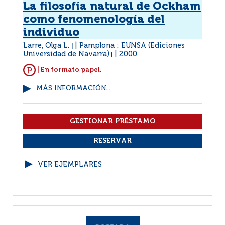
La filosofía natural de Ockham
como fenomenología del
individuo
Larre, Olga L.
Pamplona : EUNSA (Ediciones
|
Universidad de Navarra)
2000
|
| En formato papel.
MÁS INFORMACIÓN...
VER EJEMPLARES