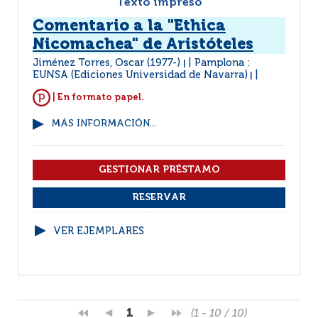
Texto impreso
Comentario a la "Ethica
Nicomachea" de Aristóteles
Jiménez Torres, Oscar (1977-)
Pamplona :
|
EUNSA (Ediciones Universidad de Navarra)
|
| En formato papel.
MÁS INFORMACIÓN...
VER EJEMPLARES
1
(1 - 10 / 10)