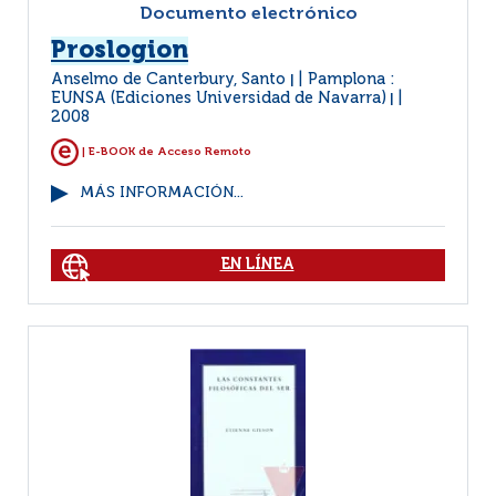
Documento electrónico
Proslogion
Anselmo de Canterbury, Santo
Pamplona :
|
EUNSA (Ediciones Universidad de Navarra)
|
2008
| E-BOOK de Acceso Remoto
MÁS INFORMACIÓN...
EN LÍNEA