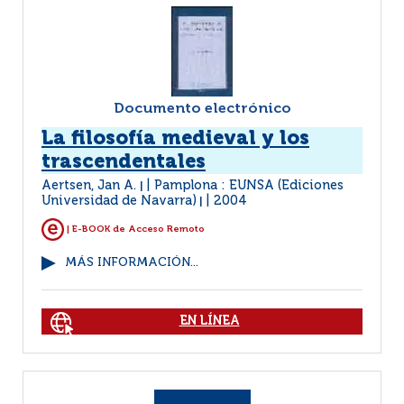
Documento electrónico
La filosofía medieval y los
trascendentales
Aertsen, Jan A.
Pamplona : EUNSA (Ediciones
|
Universidad de Navarra)
2004
|
| E-BOOK de Acceso Remoto
MÁS INFORMACIÓN...
EN LÍNEA