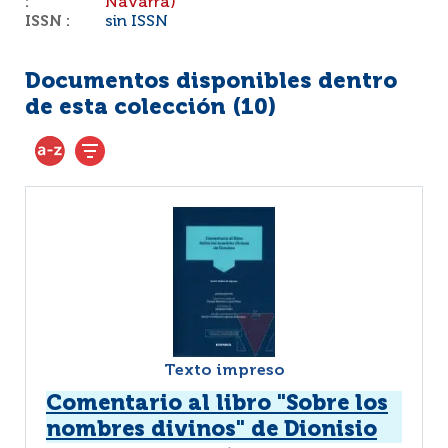
:
Navarra)
ISSN :
sin ISSN
Documentos disponibles dentro
de esta colección (
10
)
Texto impreso
Comentario al libro "Sobre los
nombres divinos" de Dionisio