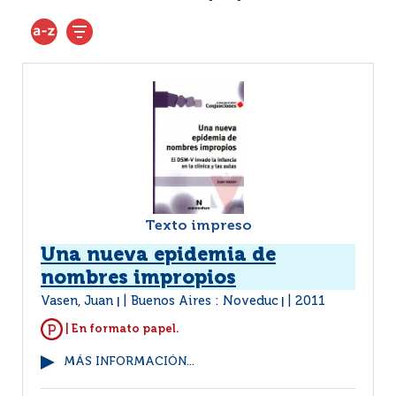
Texto impreso
Una nueva epidemia de
nombres impropios
Vasen, Juan
Buenos Aires : Noveduc
2011
|
|
| En formato papel.
MÁS INFORMACIÓN...