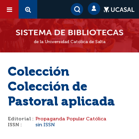
de la Universidad Católica de Salta
Colección
Colección de
Pastoral aplicada
Editorial :
Propaganda Popular Católica
ISSN :
sin ISSN