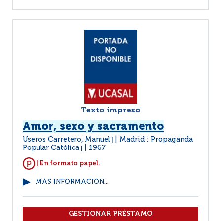
Texto impreso
Amor, sexo y sacramento
Useros Carretero, Manuel
Madrid : Propaganda
|
Popular Católica
1967
|
| En formato papel.
MÁS INFORMACIÓN...