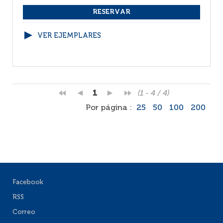
VER EJEMPLARES
1
(1 - 4 / 4)
Por página :
25
50
100
200
Facebook
RSS
Correo