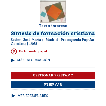
Texto impreso
Síntesis de formación cristiana
Setien, José María
Madrid : Propaganda Popular
|
Católica
1968
|
| En formato papel.
MÁS INFORMACIÓN...
VER EJEMPLARES