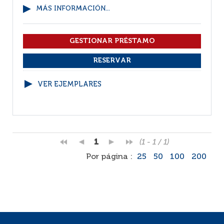
MÁS INFORMACIÓN...
VER EJEMPLARES
1
(1 - 1 / 1)
Por página :
25
50
100
200