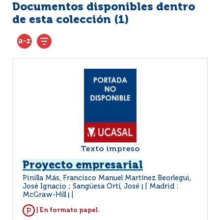
Documentos disponibles dentro
de esta colección (
1
)
Texto impreso
Proyecto empresarial
Pinilla Más, Francisco Manuel Martínez Beorlegui,
José Ignacio ; Sangüesa Ortí, José
Madrid :
|
McGraw-Hill
|
| En formato papel.