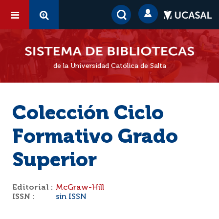
de la Universidad Católica de Salta
Colección Ciclo
Formativo Grado
Superior
Editorial :
McGraw-Hill
ISSN :
sin ISSN