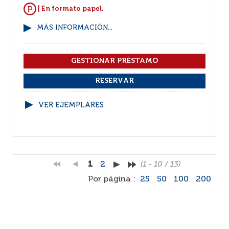
| En formato papel.
MÁS INFORMACIÓN...
VER EJEMPLARES
1
2
(1 - 10 / 13)
Por página :
25
50
100
200