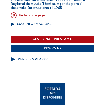
el Desarrollo Internacional
México : Centro
|
Regional de Ayuda Técnica. Agencia para el
desarrollo Internacional
1965
|
| En formato papel.
MÁS INFORMACIÓN...
VER EJEMPLARES