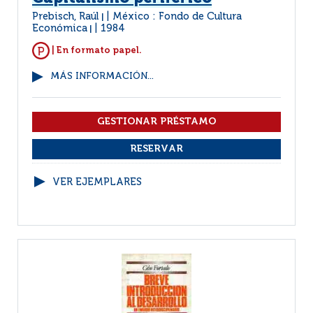
Prebisch, Raúl
México : Fondo de Cultura
|
Económica
1984
|
| En formato papel.
MÁS INFORMACIÓN...
VER EJEMPLARES