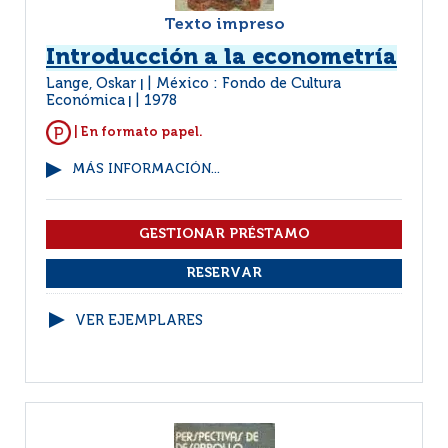
Texto impreso
Introducción a la econometría
Lange, Oskar
México : Fondo de Cultura
|
Económica
1978
|
| En formato papel.
MÁS INFORMACIÓN...
VER EJEMPLARES