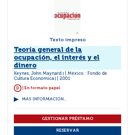
Texto impreso
Teoría general de la
ocupación, el interés y el
dinero
Keynes, John Maynard
México : Fondo de
|
Cultura Económica
2001
|
| En formato papel.
MÁS INFORMACIÓN...