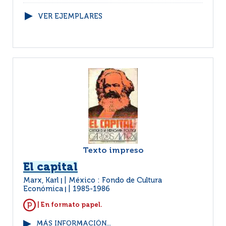
VER EJEMPLARES
Texto impreso
El capital
Marx, Karl
México : Fondo de Cultura
|
Económica
1985-1986
|
| En formato papel.
MÁS INFORMACIÓN...