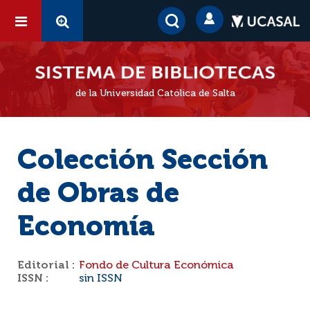
de la Universidad Católica de Salta
Colección Sección
de Obras de
Economía
Editorial :
Fondo de Cultura Económica
ISSN :
sin ISSN