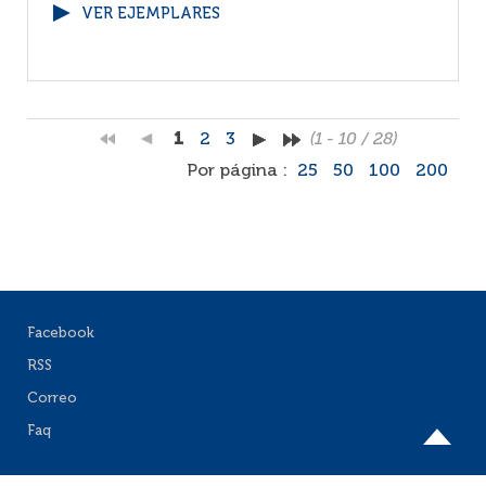
VER EJEMPLARES
1
2
3
(1 - 10 / 28)
Por página :
25
50
100
200
Facebook
RSS
Correo
Faq