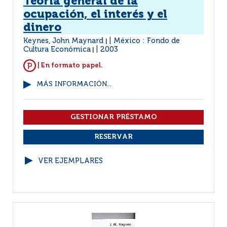
Teoría general de la
ocupación, el interés y el
dinero
Keynes, John Maynard
México : Fondo de
|
Cultura Económica
2003
|
| En formato papel.
MÁS INFORMACIÓN...
VER EJEMPLARES