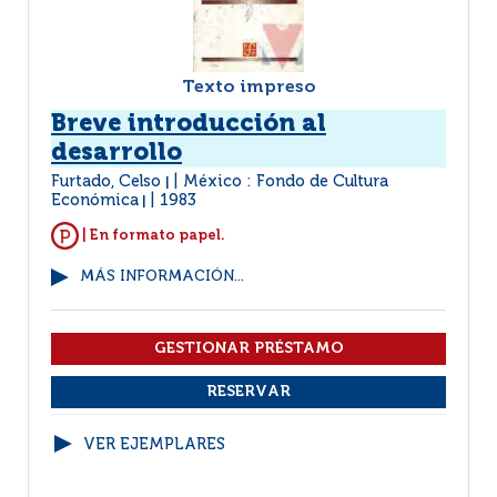
Texto impreso
Breve introducción al
desarrollo
Furtado, Celso
México : Fondo de Cultura
|
Económica
1983
|
| En formato papel.
MÁS INFORMACIÓN...
VER EJEMPLARES