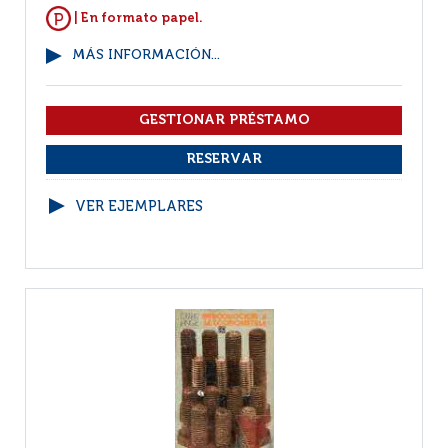
| En formato papel.
MÁS INFORMACIÓN...
VER EJEMPLARES