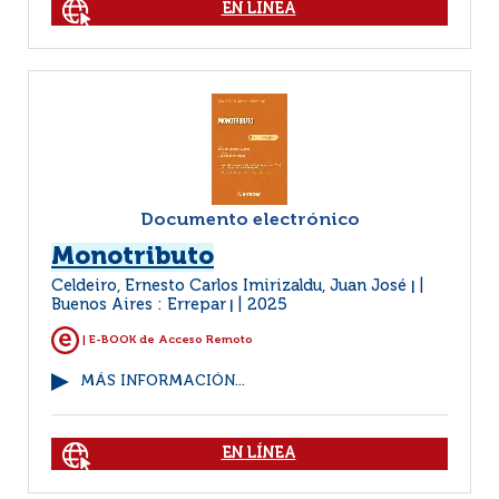
EN LÍNEA
Documento electrónico
Monotributo
Celdeiro, Ernesto Carlos Imirizaldu, Juan José
|
Buenos Aires : Errepar
2025
|
| E-BOOK de Acceso Remoto
MÁS INFORMACIÓN...
EN LÍNEA