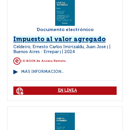
Documento electrónico
Impuesto al valor agregado
Celdeiro, Ernesto Carlos Imirizaldu, Juan José
|
Buenos Aires : Errepar
2024
|
| E-BOOK de Acceso Remoto
MÁS INFORMACIÓN...
EN LÍNEA