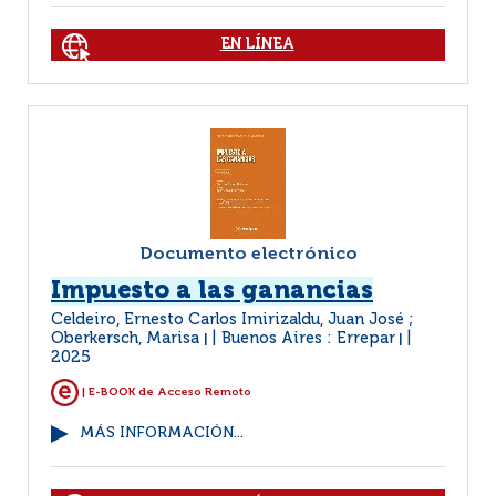
EN LÍNEA
Documento electrónico
Impuesto a las ganancias
Celdeiro, Ernesto Carlos Imirizaldu, Juan José ;
Oberkersch, Marisa
Buenos Aires : Errepar
|
|
2025
| E-BOOK de Acceso Remoto
MÁS INFORMACIÓN...