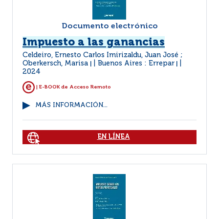
Documento electrónico
Impuesto a las ganancias
Celdeiro, Ernesto Carlos Imirizaldu, Juan José ;
Oberkersch, Marisa
Buenos Aires : Errepar
|
|
2024
| E-BOOK de Acceso Remoto
MÁS INFORMACIÓN...
EN LÍNEA