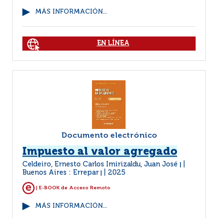
MÁS INFORMACIÓN...
EN LÍNEA
Documento electrónico
Impuesto al valor agregado
Celdeiro, Ernesto Carlos Imirizaldu, Juan José
|
Buenos Aires : Errepar
2025
|
| E-BOOK de Acceso Remoto
MÁS INFORMACIÓN...