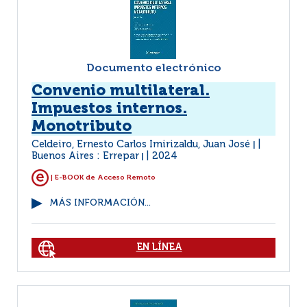
Documento electrónico
Convenio multilateral.
Impuestos internos.
Monotributo
Celdeiro, Ernesto Carlos Imirizaldu, Juan José
|
Buenos Aires : Errepar
2024
|
| E-BOOK de Acceso Remoto
MÁS INFORMACIÓN...
EN LÍNEA