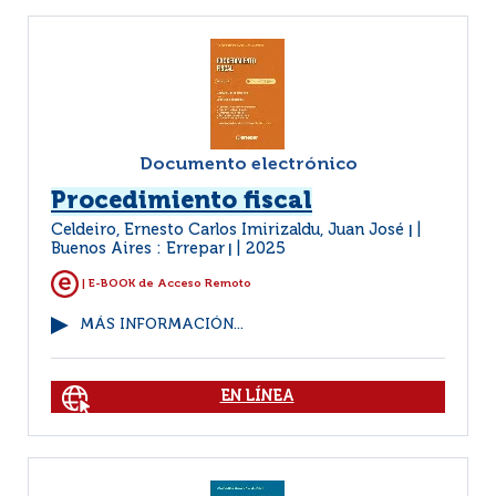
Documento electrónico
Procedimiento fiscal
Celdeiro, Ernesto Carlos Imirizaldu, Juan José
|
Buenos Aires : Errepar
2025
|
| E-BOOK de Acceso Remoto
MÁS INFORMACIÓN...
EN LÍNEA