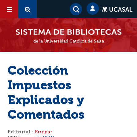
de la Universidad Católica de Salta
Colección
Impuestos
Explicados y
Comentados
Editorial :
Errepar