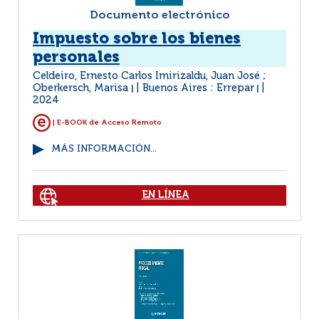
Documento electrónico
Impuesto sobre los bienes
personales
Celdeiro, Ernesto Carlos Imirizaldu, Juan José ;
Oberkersch, Marisa
Buenos Aires : Errepar
|
|
2024
| E-BOOK de Acceso Remoto
MÁS INFORMACIÓN...
EN LÍNEA