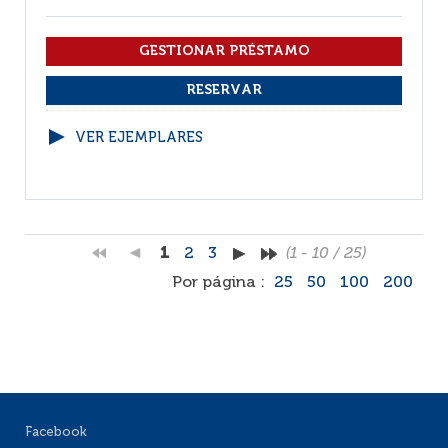
VER EJEMPLARES
1
2
3
(1 - 10 / 25)
Por página :
25
50
100
200
Facebook