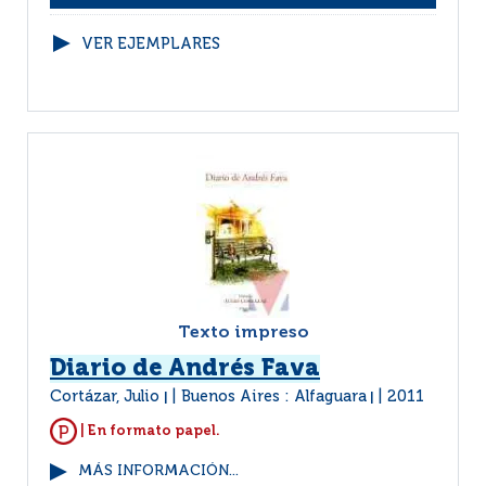
VER EJEMPLARES
Texto impreso
Diario de Andrés Fava
Cortázar, Julio
Buenos Aires : Alfaguara
2011
|
|
| En formato papel.
MÁS INFORMACIÓN...