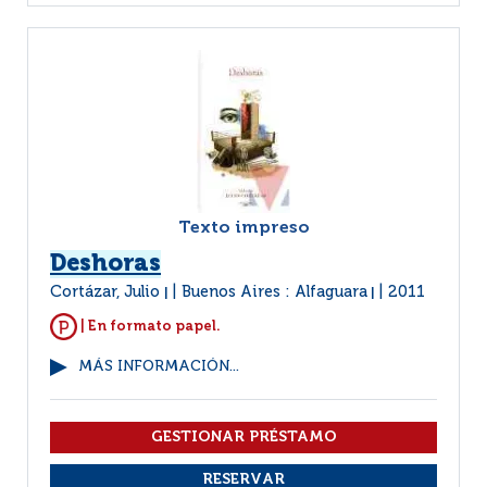
Texto impreso
Deshoras
Cortázar, Julio
Buenos Aires : Alfaguara
2011
|
|
| En formato papel.
MÁS INFORMACIÓN...