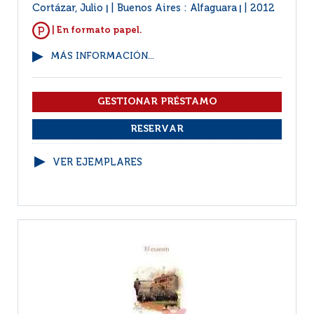
Cortázar, Julio
Buenos Aires : Alfaguara
2012
|
|
| En formato papel.
MÁS INFORMACIÓN...
VER EJEMPLARES