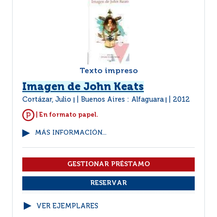
Texto impreso
Imagen de John Keats
Cortázar, Julio
Buenos Aires : Alfaguara
2012
|
|
| En formato papel.
MÁS INFORMACIÓN...
VER EJEMPLARES