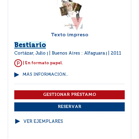
Texto impreso
Bestiario
Cortázar, Julio
Buenos Aires : Alfaguara
2011
|
|
| En formato papel.
MÁS INFORMACIÓN...
VER EJEMPLARES