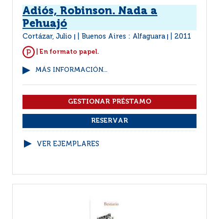
Adiós, Robinson. Nada a
Pehuajó
Cortázar, Julio
Buenos Aires : Alfaguara
2011
|
|
| En formato papel.
MÁS INFORMACIÓN...
VER EJEMPLARES