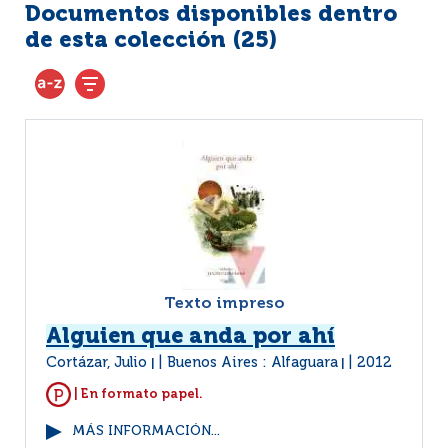
Documentos disponibles dentro
de esta colección (
25
)
Texto impreso
Alguien que anda por ahí
Cortázar, Julio
Buenos Aires : Alfaguara
2012
|
|
| En formato papel.
MÁS INFORMACIÓN...