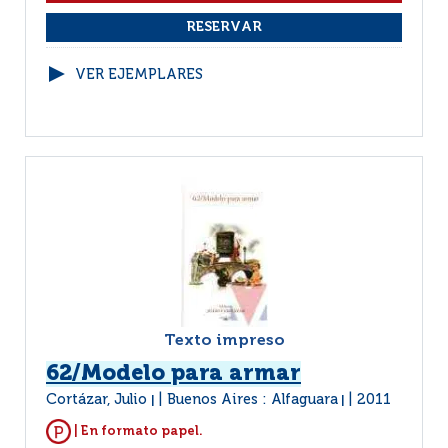
VER EJEMPLARES
Texto impreso
62/Modelo para armar
Cortázar, Julio
Buenos Aires : Alfaguara
2011
|
|
| En formato papel.