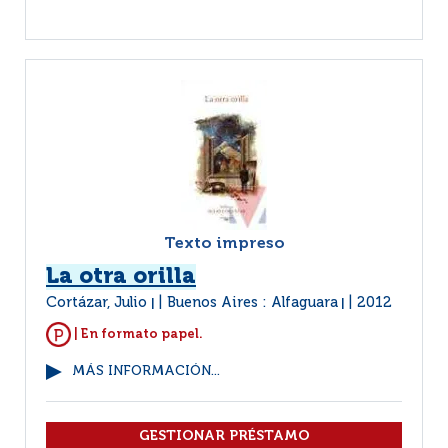
Texto impreso
La otra orilla
Cortázar, Julio
Buenos Aires : Alfaguara
2012
|
|
| En formato papel.
MÁS INFORMACIÓN...