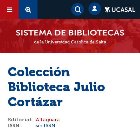
de la Universidad Católica de Salta
Colección
Biblioteca Julio
Cortázar
Editorial :
Alfaguara
ISSN :
sin ISSN