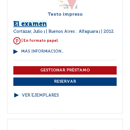
Texto impreso
El examen
Cortázar, Julio
Buenos Aires : Alfaguara
2012
|
|
| En formato papel.
MÁS INFORMACIÓN...
VER EJEMPLARES