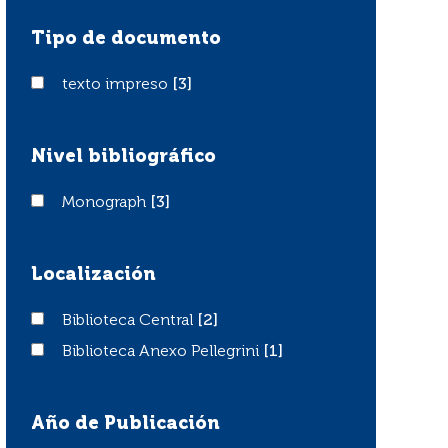
Tipo de documento
texto impreso
texto impreso
[3]
Nivel bibliográfico
Monograph
Monograph
[3]
Localización
Biblioteca Central
Biblioteca Central
[2]
Biblioteca Anexo Pellegrini
Biblioteca Anexo Pellegrini
[1]
Año de Publicación