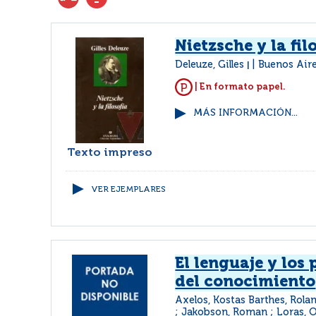
Nietzsche y la fil
Deleuze, Gilles
Buenos Aire
|
| En formato papel.
MÁS INFORMACIÓN...
Texto impreso
VER EJEMPLARES
El lenguaje y los
del conocimiento
Axelos, Kostas Barthes, Rolan
; Jakobson, Roman ; Loras, Ol