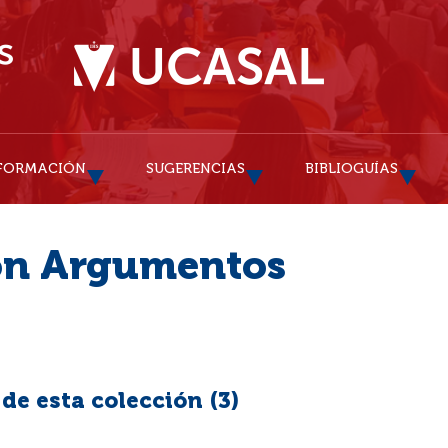
FORMACIÓN
SUGERENCIAS
BIBLIOGUÍAS
ón Argumentos
e esta colección (
3
)