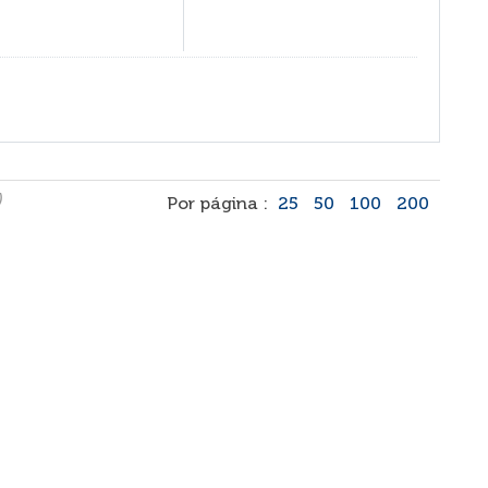
)
Por página :
25
50
100
200