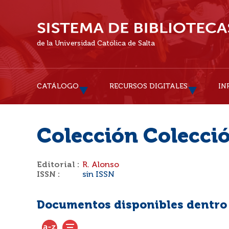
de la Universidad Católica de Salta
CATÁLOGO
RECURSOS DIGITALES
IN
Colección Colecci
Editorial :
R. Alonso
ISSN :
sin ISSN
Documentos disponibles dentro d