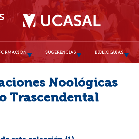
FORMACIÓN
SUGERENCIAS
BIBLIOGUÍAS
gaciones Noológicas
mo Trascendental