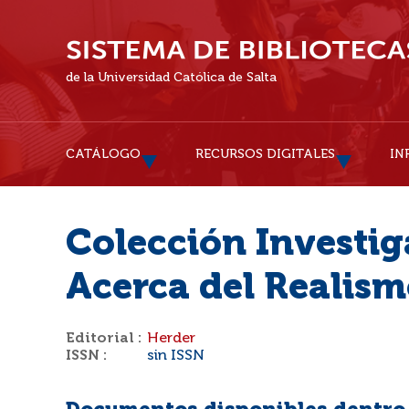
de la Universidad Católica de Salta
CATÁLOGO
RECURSOS DIGITALES
IN
Colección Investi
Acerca del Realis
Editorial :
Herder
ISSN :
sin ISSN