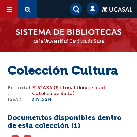
de la Universidad Católica de Salta
Colección Cultura
Editorial
EUCASA (Editorial Universidad
:
Católica de Salta)
ISSN :
sin ISSN
Documentos disponibles dentro
de esta colección (
1
)