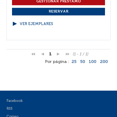
VER EJEMPLARES
1
(1 - 1 / 1)
Por página :
25
50
100
200
Facebook
RSS
Correo