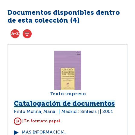
Documentos disponibles dentro
de esta colección (
4
)
Texto impreso
Catalogación de documentos
Pinto Molina, María
Madrid : Síntesis
2001
|
|
| En formato papel.
MÁS INFORMACIÓN...