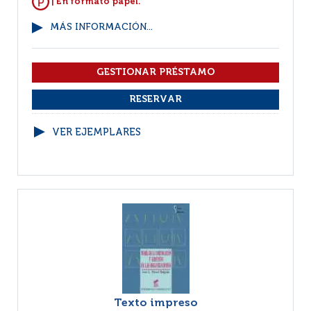
| En formato papel.
MÁS INFORMACIÓN...
VER EJEMPLARES
Texto impreso