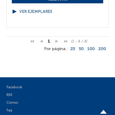
VER EJEMPLARES
1
(1 - 4 / 4)
Por página :
25
50
100
200
Facebook
RSS
Correo
Faq