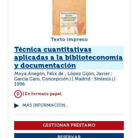
Texto impreso
Técnica cuantitativas
aplicadas a la biblioteconomía
y documentación
Moya Anegón, Félix de ; López Gijón, Javier ;
García Caro, Concepción
Madrid : Síntesis
|
|
1996
| En formato papel.
MÁS INFORMACIÓN...