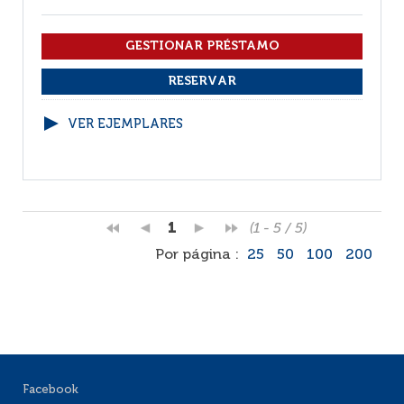
VER EJEMPLARES
1
(1 - 5 / 5)
Por página :
25
50
100
200
Facebook