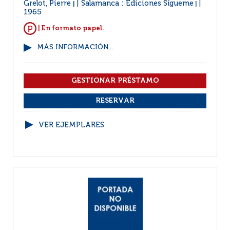
Grelot, Pierre
Salamanca : Ediciones Sígueme
|
|
1965
| En formato papel.
MÁS INFORMACIÓN...
VER EJEMPLARES