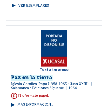
VER EJEMPLARES
Texto impreso
Paz en la tierra
Iglesia Católica. Papa (1958-1963 : Juan XXIII)
|
Salamanca : Ediciones Sígueme
1964
|
| En formato papel.
MÁS INFORMACIÓN...