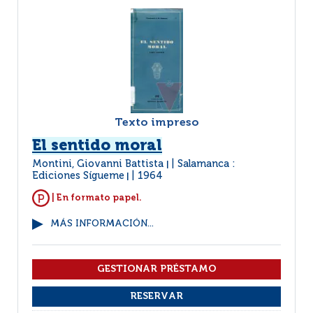
Texto impreso
El sentido moral
Montini, Giovanni Battista
Salamanca :
|
Ediciones Sígueme
1964
|
| En formato papel.
MÁS INFORMACIÓN...