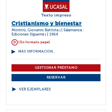
Texto impreso
Cristianismo y bienestar
Montini, Giovanni Battista
Salamanca :
|
Ediciones Sígueme
1964
|
| En formato papel.
MÁS INFORMACIÓN...
VER EJEMPLARES