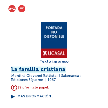
Texto impreso
La familia cristiana
Montini, Giovanni Battista
Salamanca :
|
Ediciones Sígueme
1967
|
| En formato papel.
MÁS INFORMACIÓN...