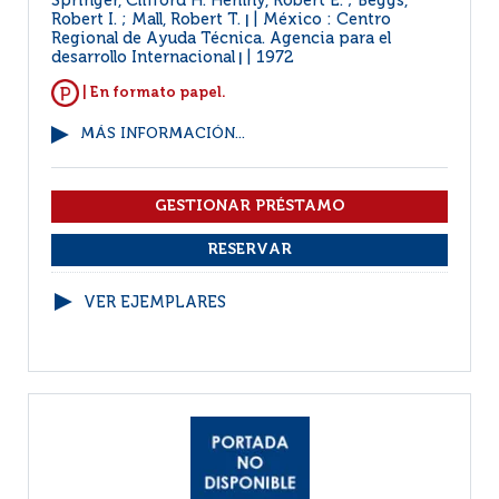
Springer, Clifford H. Herlihy, Robert E. ; Beggs,
Robert I. ; Mall, Robert T.
México : Centro
|
Regional de Ayuda Técnica. Agencia para el
desarrollo Internacional
1972
|
| En formato papel.
MÁS INFORMACIÓN...
VER EJEMPLARES