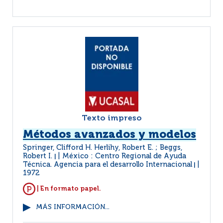
Texto impreso
Métodos avanzados y modelos
Springer, Clifford H. Herlihy, Robert E. ; Beggs,
Robert I.
México : Centro Regional de Ayuda
|
Técnica. Agencia para el desarrollo Internacional
|
1972
| En formato papel.
MÁS INFORMACIÓN...