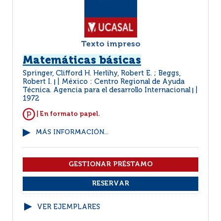
Texto impreso
Matemáticas básicas
Springer, Clifford H. Herlihy, Robert E. ; Beggs,
Robert I.
México : Centro Regional de Ayuda
|
Técnica. Agencia para el desarrollo Internacional
|
1972
| En formato papel.
MÁS INFORMACIÓN...
VER EJEMPLARES