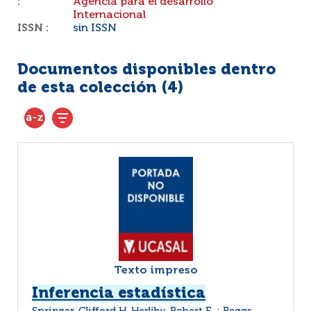
:
Agencia para el desarrollo
Internacional
ISSN :
sin ISSN
Documentos disponibles dentro
de esta colección (
4
)
Texto impreso
Inferencia estadística