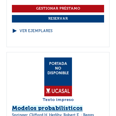
VER EJEMPLARES
Texto impreso
Modelos probabilísticos
Springer, Clifford H. Herlihy, Robert E. ; Beggs,