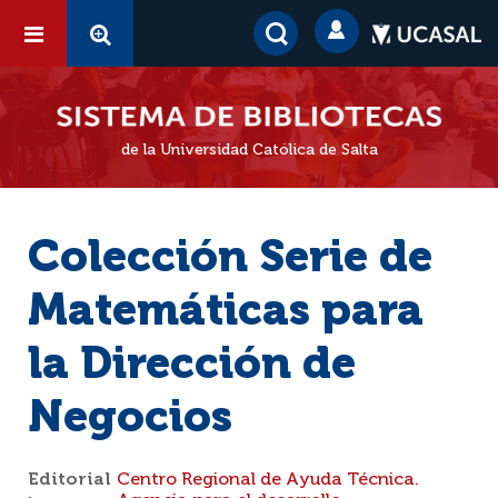
de la Universidad Católica de Salta
Colección Serie de
Matemáticas para
la Dirección de
Negocios
Editorial
Centro Regional de Ayuda Técnica.