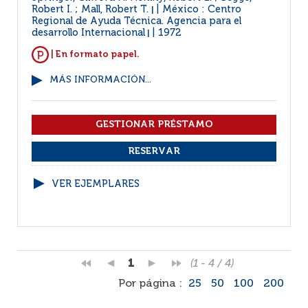
Robert I. ; Mall, Robert T.
México : Centro
|
Regional de Ayuda Técnica. Agencia para el
desarrollo Internacional
1972
|
| En formato papel.
MÁS INFORMACIÓN...
VER EJEMPLARES
1
(1 - 4 / 4)
Por página :
25
50
100
200