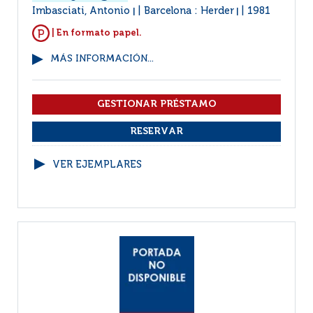
Imbasciati, Antonio
Barcelona : Herder
1981
|
|
| En formato papel.
MÁS INFORMACIÓN...
VER EJEMPLARES