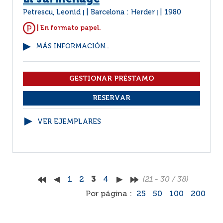
Petrescu, Leonid
Barcelona : Herder
1980
|
|
| En formato papel.
MÁS INFORMACIÓN...
VER EJEMPLARES
1
2
3
4
(21 - 30 / 38)
Por página :
25
50
100
200