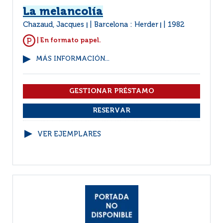
La melancolía
Chazaud, Jacques
Barcelona : Herder
1982
|
|
| En formato papel.
MÁS INFORMACIÓN...
VER EJEMPLARES