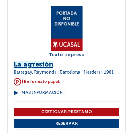
Texto impreso
La agresión
Battegay, Raymond
Barcelona : Herder
1981
|
|
| En formato papel.
MÁS INFORMACIÓN...