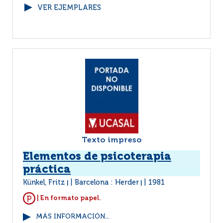
VER EJEMPLARES
Texto impreso
Elementos de psicoterapia
práctica
Künkel, Fritz
Barcelona : Herder
1981
|
|
| En formato papel.
MÁS INFORMACIÓN...