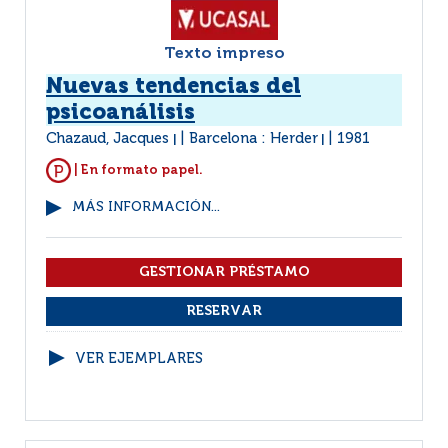
Texto impreso
Nuevas tendencias del
psicoanálisis
Chazaud, Jacques
Barcelona : Herder
1981
|
|
| En formato papel.
MÁS INFORMACIÓN...
VER EJEMPLARES