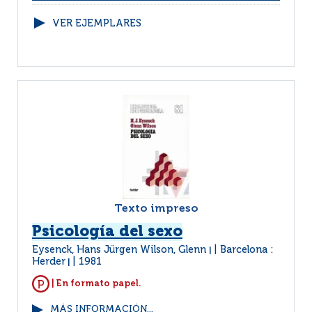
VER EJEMPLARES
Texto impreso
Psicología del sexo
Eysenck, Hans Jürgen Wilson, Glenn
Barcelona :
|
Herder
1981
|
| En formato papel.
MÁS INFORMACIÓN...