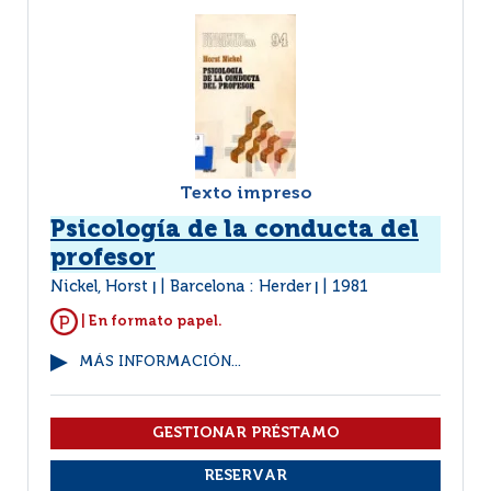
Texto impreso
Psicología de la conducta del
profesor
Nickel, Horst
Barcelona : Herder
1981
|
|
| En formato papel.
MÁS INFORMACIÓN...