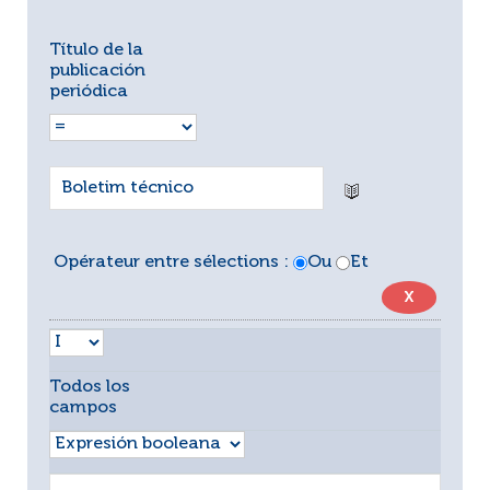
Título de la
publicación
periódica
Opérateur entre sélections :
Ou
Et
Todos los
campos