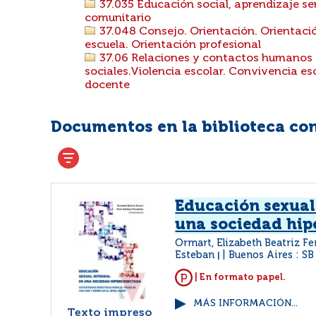
37.035 Educación social, aprendizaje servi
comunitario
37.048 Consejo. Orientación. Orientació
escuela. Orientación profesional
37.06 Relaciones y contactos humanos (
sociales.Violencia escolar. Convivencia esc
docente
Documentos en la biblioteca con 
Educación sexual
una sociedad hi
Ormart, Elizabeth Beatriz F
Esteban
Buenos Aires : SB
|
| En formato papel.
MÁS INFORMACIÓN...
Texto impreso