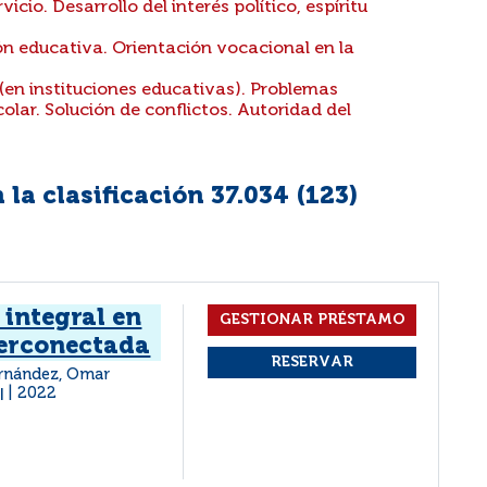
cio. Desarrollo del interés político, espíritu
n educativa. Orientación vocacional en la
en instituciones educativas). Problemas
olar. Solución de conflictos. Autoridad del
la clasificación 37.034 (
123
)
 integral en
perconectada
ernández, Omar
2022
|