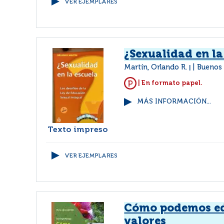
VER EJEMPLARES
¿Sexualidad en la
Martín, Orlando R.
Buenos 
|
| En formato papel.
MÁS INFORMACIÓN...
Texto impreso
VER EJEMPLARES
Cómo podemos e
valores