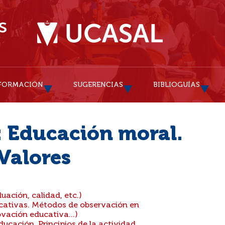
FORMACIÓN
SUGERENCIAS
BIBLIOGUÍAS
: Educación moral.
Valores
uación, calidad, etc.)
cativas. Métodos de observación en
vación educativa...)
ucación. Principios de la actividad