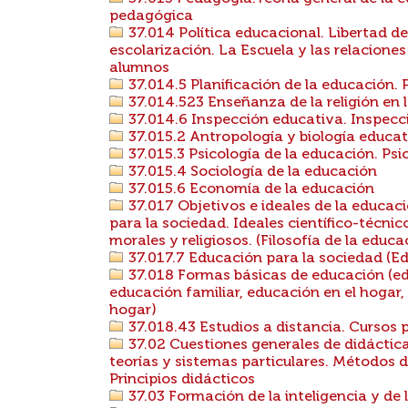
pedagógica
37.014 Política educacional. Libertad d
escolarización. La Escuela y las relacione
alumnos
37.014.5 Planificación de la educación. 
37.014.523 Enseñanza de la religión en l
37.014.6 Inspección educativa. Inspecci
37.015.2 Antropología y biología educat
37.015.3 Psicología de la educación. Ps
37.015.4 Sociología de la educación
37.015.6 Economía de la educación
37.017 Objetivos e ideales de la educac
para la sociedad. Ideales científico-técnic
morales y religiosos. (Filosofía de la educa
37.017.7 Educación para la sociedad (E
37.018 Formas básicas de educación (ed
educación familiar, educación en el hogar,
hogar)
37.018.43 Estudios a distancia. Cursos p
37.02 Cuestiones generales de didáctic
teorías y sistemas particulares. Métodos d
Principios didácticos
37.03 Formación de la inteligencia y de 