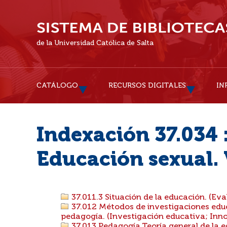
de la Universidad Católica de Salta
CATÁLOGO
RECURSOS DIGITALES
IN
Indexación 37.034 
Educación sexual. 
37.011.3 Situación de la educación. (Eval
37.012 Métodos de investigaciones edu
pedagogía. (Investigación educativa; Inno
37.013 Pedagogía.Teoría general de la ed