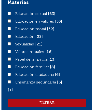
Materias
Educación sexual
Educación sexual
[63]
Educación en valores
Educación en valores
[35]
Educación moral
Educación moral
[32]
Educación
Educación
[23]
Sexualidad
Sexualidad
[21]
Valores morales
Valores morales
[16]
Papel de la familia
Papel de la familia
[13]
Educación familiar
Educación familiar
[8]
Educación ciudadana
Educación ciudadana
[6]
Enseñanza secundaria
Enseñanza secundaria
[6]
[+]