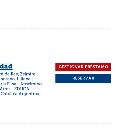
idad
ni de Rey, Zelmira ;
antano, Liliana ;
ría Elisa ; Anselmino
 Aires : EDUCA
 Católica Argentina)
|