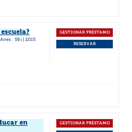
 escuela?
Aires : SB
2015
|
ducar en