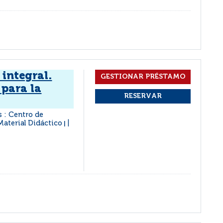
integral.
para la
s : Centro de
Material Didáctico
|