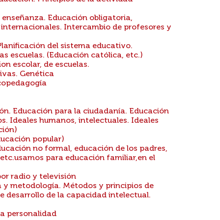
e enseñanza. Educación obligatoria,
s internacionales. Intercambio de profesores y
Planificación del sistema educativo.
as escuelas. (Educación católica, etc.)
on escolar, de escuelas.
ivas. Genética
icopedagogía
ión. Educación para la ciudadanía. Educación
os. Ideales humanos, intelectuales. Ideales
ción)
ducación popular)
ucación no formal, educación de los padres,
 etc.usamos para educación familiar,en el
or radio y televisión
a y metodología. Métodos y principios de
e desarrollo de la capacidad intelectual.
la personalidad