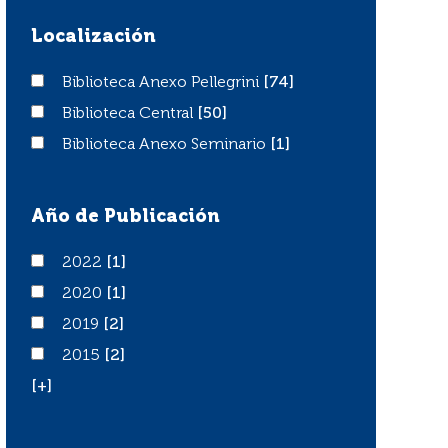
Localización
Biblioteca Anexo Pellegrini
Biblioteca Anexo Pellegrini
[74]
Biblioteca Central
Biblioteca Central
[50]
Biblioteca Anexo Seminario
Biblioteca Anexo Seminario
[1]
Año de Publicación
2022
2022
[1]
2020
2020
[1]
2019
2019
[2]
2015
2015
[2]
[+]