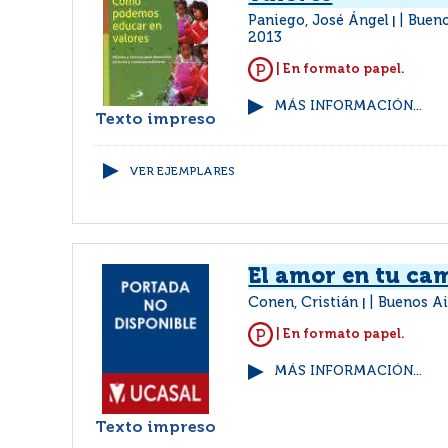
Paniego, José Ángel
Bueno
|
2013
| En formato papel.
MÁS INFORMACIÓN...
Texto impreso
VER EJEMPLARES
El amor en tu ca
Conen, Cristián
Buenos Ai
|
| En formato papel.
MÁS INFORMACIÓN...
Texto impreso