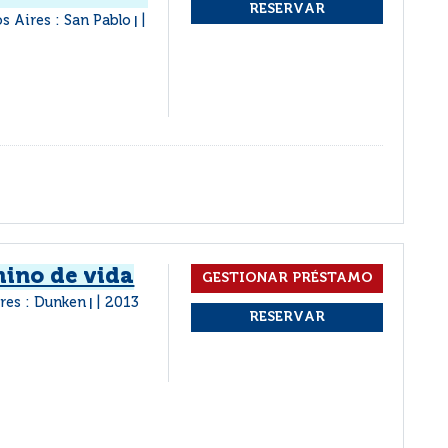
s Aires : San Pablo
|
mino de vida
res : Dunken
2013
|