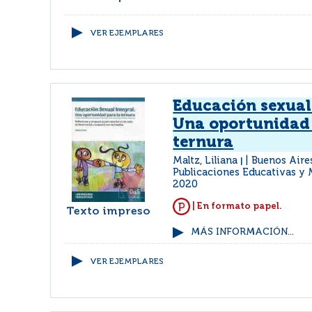
VER EJEMPLARES
Educación sexual 
Una oportunidad 
ternura
Maltz, Liliana
Buenos Aire
|
Publicaciones Educativas y 
2020
| En formato papel.
Texto impreso
MÁS INFORMACIÓN...
VER EJEMPLARES