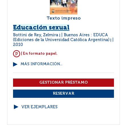
Texto impreso
Educación sexual
Bottini de Rey, Zelmira
Buenos Aires : EDUCA
|
(Ediciones de la Universidad Católica Argentina)
|
2010
| En formato papel.
MÁS INFORMACIÓN...
VER EJEMPLARES