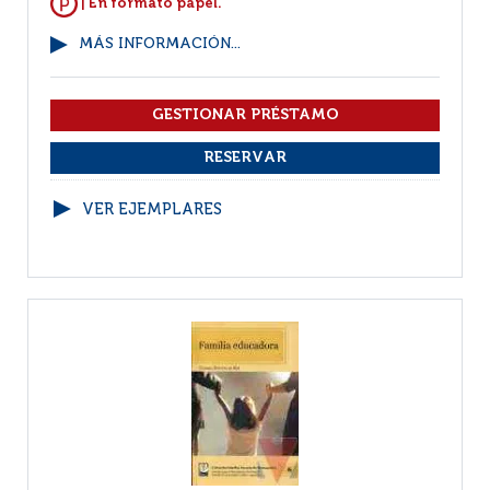
| En formato papel.
MÁS INFORMACIÓN...
VER EJEMPLARES