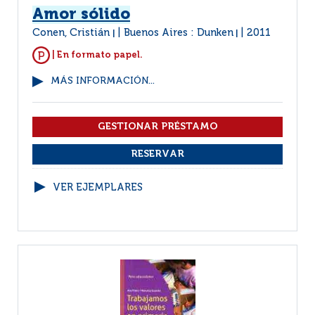
Amor sólido
Conen, Cristián
Buenos Aires : Dunken
2011
|
|
| En formato papel.
MÁS INFORMACIÓN...
VER EJEMPLARES