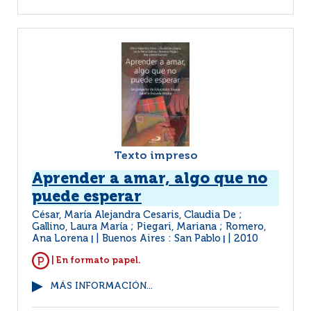
Texto impreso
Aprender a amar, algo que no
puede esperar
César, María Alejandra Cesaris, Claudia De ;
Gallino, Laura María ; Piegari, Mariana ; Romero,
Ana Lorena
Buenos Aires : San Pablo
2010
|
|
| En formato papel.
MÁS INFORMACIÓN...