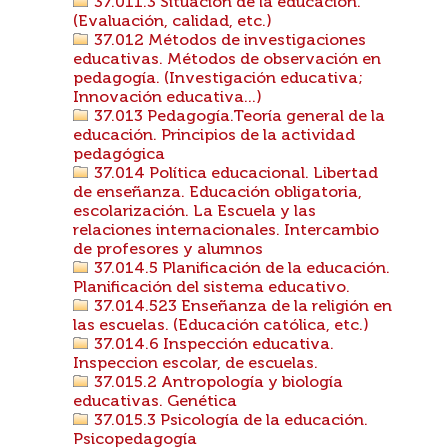
37.011.3 Situación de la educación.
(Evaluación, calidad, etc.)
37.012 Métodos de investigaciones
educativas. Métodos de observación en
pedagogía. (Investigación educativa;
Innovación educativa...)
37.013 Pedagogía.Teoría general de la
educación. Principios de la actividad
pedagógica
37.014 Política educacional. Libertad
de enseñanza. Educación obligatoria,
escolarización. La Escuela y las
relaciones internacionales. Intercambio
de profesores y alumnos
37.014.5 Planificación de la educación.
Planificación del sistema educativo.
37.014.523 Enseñanza de la religión en
las escuelas. (Educación católica, etc.)
37.014.6 Inspección educativa.
Inspeccion escolar, de escuelas.
37.015.2 Antropología y biología
educativas. Genética
37.015.3 Psicología de la educación.
Psicopedagogía