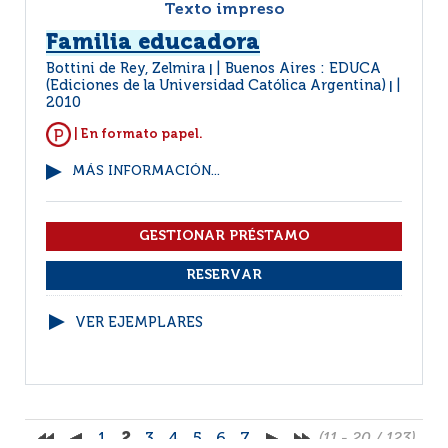
Texto impreso
Familia educadora
Bottini de Rey, Zelmira
Buenos Aires : EDUCA
|
(Ediciones de la Universidad Católica Argentina)
|
2010
| En formato papel.
MÁS INFORMACIÓN...
VER EJEMPLARES
1
2
3
4
5
6
7
(11 - 20 / 123)