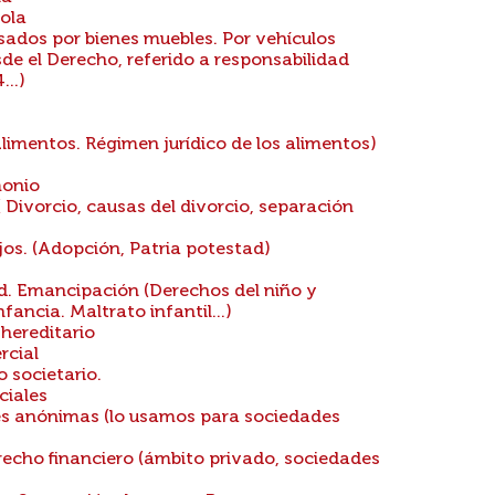
ñola
ados por bienes muebles. Por vehículos
de el Derecho, referido a responsabilidad
...)
limentos. Régimen jurídico de los alimentos)
monio
 Divorcio, causas del divorcio, separación
ijos. (Adopción, Patria potestad)
d. Emancipación (Derechos del niño y
fancia. Maltrato infantil...)
hereditario
rcial
 societario.
ciales
es anónimas (lo usamos para sociedades
echo financiero (ámbito privado, sociedades