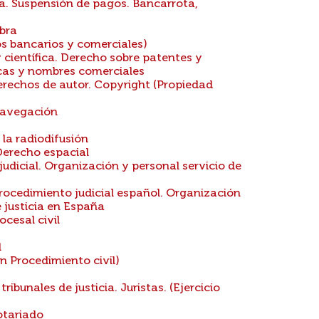
a. Suspensión de pagos. Bancarrota,
bra
s bancarios y comerciales)
 científica. Derecho sobre patentes y
cas y nombres comerciales
Derechos de autor. Copyright (Propiedad
navegación
la radiodifusión
Derecho espacial
udicial. Organización y personal servicio de
rocedimiento judicial español. Organización
e justicia en España
cesal civil
l
n Procedimiento civil)
tribunales de justicia. Juristas. (Ejercicio
otariado