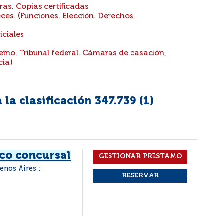
ras. Copias certificadas
es. (Funciones. Elección. Derechos.
iciales
eino. Tribunal federal. Cámaras de casación,
cia)
la clasificación 347.739 (
1
)
ico concursal
enos Aires :