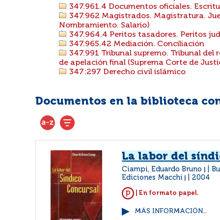
347.961.4 Documentos oficiales. Escritu
347.962 Magistrados. Magistratura. Juec
Nombramiento. Salario)
347.964.4 Peritos tasadores. Peritos jud
347.965.42 Mediación. Conciliación
347.991 Tribunal supremo. Tribunal del r
de apelación final (Suprema Corte de Justi
347:297 Derecho civil islámico
Documentos en la biblioteca con 
La labor del sínd
Ciampi, Eduardo Bruno
Bu
|
Ediciones Macchi
2004
|
| En formato papel.
MÁS INFORMACIÓN...