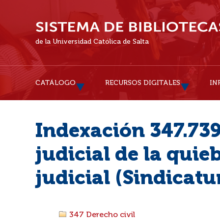
de la Universidad Católica de Salta
CATÁLOGO
RECURSOS DIGITALES
IN
Indexación 347.739
judicial de la quie
judicial (Sindicatu
347 Derecho civil