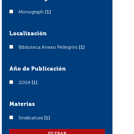
Monograph
Monograph
[1]
Localización
Biblioteca Anexo Pellegrini
Biblioteca Anexo Pellegrini
[1]
Año de Publicación
2004
2004
[1]
Materias
Sindicatura
Sindicatura
[1]