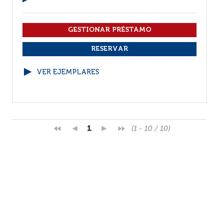
VER EJEMPLARES
1
(1 - 10 / 10)
Por página :
25
50
100
200
Facebook