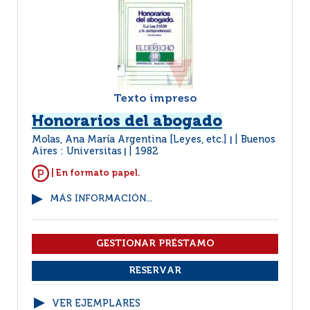
Texto impreso
Honorarios del abogado
Molas, Ana María Argentina [Leyes, etc.]
Buenos
|
Aires : Universitas
1982
|
| En formato papel.
MÁS INFORMACIÓN...
VER EJEMPLARES