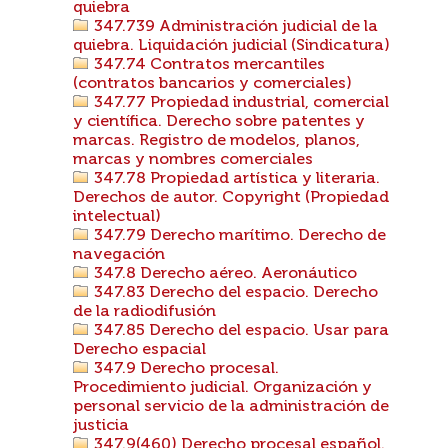
quiebra
347.739 Administración judicial de la
quiebra. Liquidación judicial (Sindicatura)
347.74 Contratos mercantiles
(contratos bancarios y comerciales)
347.77 Propiedad industrial, comercial
y científica. Derecho sobre patentes y
marcas. Registro de modelos, planos,
marcas y nombres comerciales
347.78 Propiedad artística y literaria.
Derechos de autor. Copyright (Propiedad
intelectual)
347.79 Derecho marítimo. Derecho de
navegación
347.8 Derecho aéreo. Aeronáutico
347.83 Derecho del espacio. Derecho
de la radiodifusión
347.85 Derecho del espacio. Usar para
Derecho espacial
347.9 Derecho procesal.
Procedimiento judicial. Organización y
personal servicio de la administración de
justicia
347.9(460) Derecho procesal español.