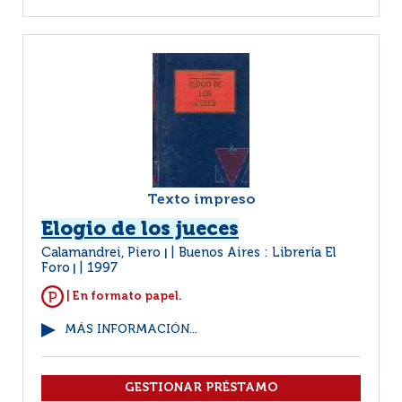
Texto impreso
Elogio de los jueces
Calamandrei, Piero
Buenos Aires : Librería El
|
Foro
1997
|
| En formato papel.
MÁS INFORMACIÓN...