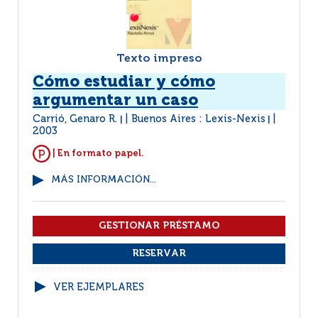
Texto impreso
Cómo estudiar y cómo
argumentar un caso
Carrió, Genaro R.
Buenos Aires : Lexis-Nexis
|
|
2003
| En formato papel.
MÁS INFORMACIÓN...
VER EJEMPLARES