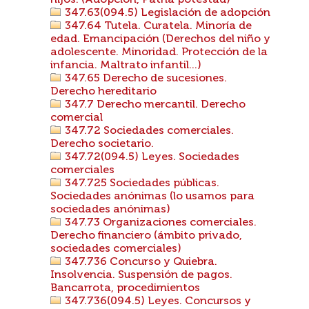
hijos. (Adopción, Patria potestad)
347.63(094.5) Legislación de adopción
347.64 Tutela. Curatela. Minoría de
edad. Emancipación (Derechos del niño y
adolescente. Minoridad. Protección de la
infancia. Maltrato infantil...)
347.65 Derecho de sucesiones.
Derecho hereditario
347.7 Derecho mercantil. Derecho
comercial
347.72 Sociedades comerciales.
Derecho societario.
347.72(094.5) Leyes. Sociedades
comerciales
347.725 Sociedades públicas.
Sociedades anónimas (lo usamos para
sociedades anónimas)
347.73 Organizaciones comerciales.
Derecho financiero (ámbito privado,
sociedades comerciales)
347.736 Concurso y Quiebra.
Insolvencia. Suspensión de pagos.
Bancarrota, procedimientos
347.736(094.5) Leyes. Concursos y