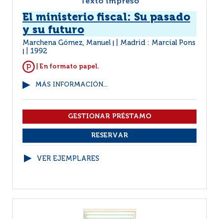
Texto impreso
El ministerio fiscal: Su pasado
y su futuro
Marchena Gómez, Manuel
Madrid : Marcial Pons
|
1992
|
| En formato papel.
MÁS INFORMACIÓN...
VER EJEMPLARES