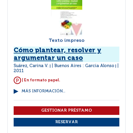
Texto impreso
Cómo plantear, resolver y
argumentar un caso
Suárez, Carina V.
Buenos Aires : Garcia Alonso
|
|
2011
| En formato papel.
MÁS INFORMACIÓN...