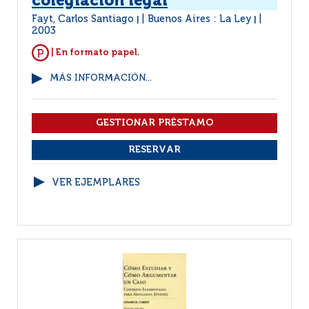
colegiación legal
Fayt, Carlos Santiago
Buenos Aires : La Ley
|
|
2003
| En formato papel.
MÁS INFORMACIÓN...
VER EJEMPLARES