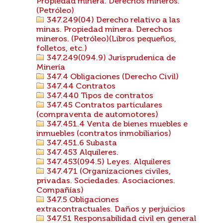
Propiedad minera. Derechos mineros.
(Petróleo)
347.249(04) Derecho relativo a las
minas. Propiedad minera. Derechos
mineros. (Petróleo)(Libros pequeños,
folletos, etc.)
347.249(094.9) Jurisprudenica de
Minería
347.4 Obligaciones (Derecho Civil)
347.44 Contratos
347.440 Tipos de contratos
347.45 Contratos particulares
(compraventa de automotores)
347.451.4 Venta de bienes muebles e
inmuebles (contratos inmobiliarios)
347.451.6 Subasta
347.453 Alquileres.
347.453(094.5) Leyes. Alquileres
347.471 (Organizaciones civiles,
privadas. Sociedades. Asociaciones.
Compañías)
347.5 Obligaciones
extracontractuales. Daños y perjuicios
347.51 Responsabilidad civil en general