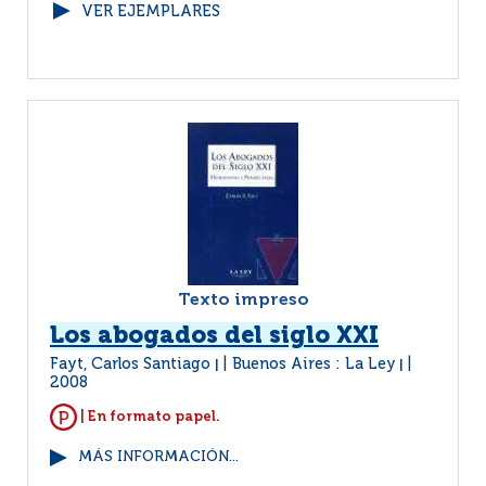
VER EJEMPLARES
Texto impreso
Los abogados del siglo XXI
Fayt, Carlos Santiago
Buenos Aires : La Ley
|
|
2008
| En formato papel.
MÁS INFORMACIÓN...