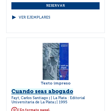
VER EJEMPLARES
Texto impreso
Cuando seas abogado
Fayt, Carlos Santiago
La Plata : Editorial
|
Universitaria de La Plata
1995
|
| En formato papel.