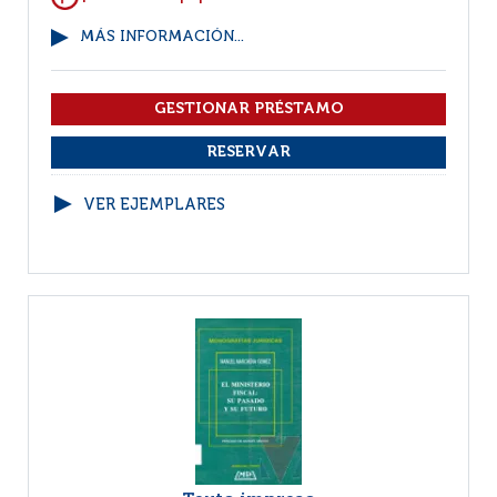
MÁS INFORMACIÓN...
VER EJEMPLARES