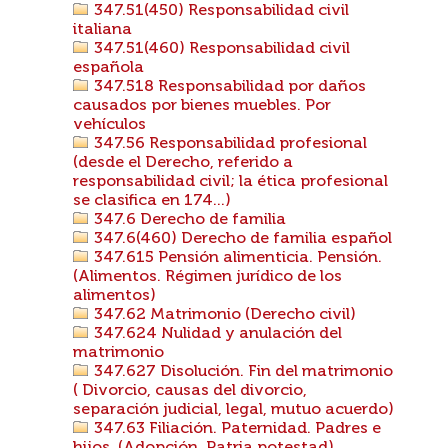
347.51(450) Responsabilidad civil
italiana
347.51(460) Responsabilidad civil
española
347.518 Responsabilidad por daños
causados por bienes muebles. Por
vehículos
347.56 Responsabilidad profesional
(desde el Derecho, referido a
responsabilidad civil; la ética profesional
se clasifica en 174...)
347.6 Derecho de familia
347.6(460) Derecho de familia español
347.615 Pensión alimenticia. Pensión.
(Alimentos. Régimen jurídico de los
alimentos)
347.62 Matrimonio (Derecho civil)
347.624 Nulidad y anulación del
matrimonio
347.627 Disolución. Fin del matrimonio
( Divorcio, causas del divorcio,
separación judicial, legal, mutuo acuerdo)
347.63 Filiación. Paternidad. Padres e