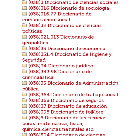
(038)3 Diccionario de ciencias sociales
(038)316 Diccionario de sociología
(038)316.77 Diccionario de
comunicación social
(038)32 Diccionario de ciencias
políticas
(038)321.013 Diccionario de
geopolítica
(038)33 Diccionario de economía
(038)331.4 Diccionario de Higiene y
Seguridad
(038)34 Diccionario jurídico
(038)343.98 Diccionario de
criminalística
(038)35 Diccionario de Administración
pública
(038)364 Diccionario de trabajo social
(038)368 Diccionario de seguros
(038)37 Diccionario de educación
(038)398 Diccionario de folklore
(038)5 Diccionario de las ciencias
puras: matemática, física,
química,ciencias naturales etc.
(038)504 Diccionario de ciencias