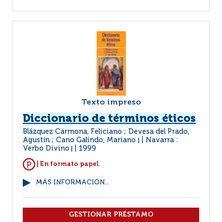
Texto impreso
Diccionario de términos éticos
Blázquez Carmona, Feliciano ; Devesa del Prado,
Agustín ; Cano Galindo, Mariano
Navarra :
|
Verbo Divino
1999
|
| En formato papel.
MÁS INFORMACIÓN...