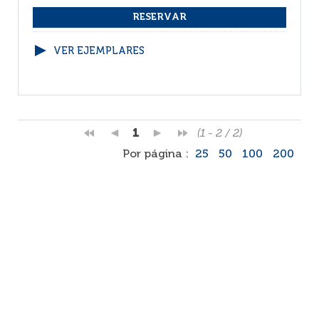
VER EJEMPLARES
1
(1 - 2 / 2)
Por página :
25
50
100
200
Facebook
RSS
Correo