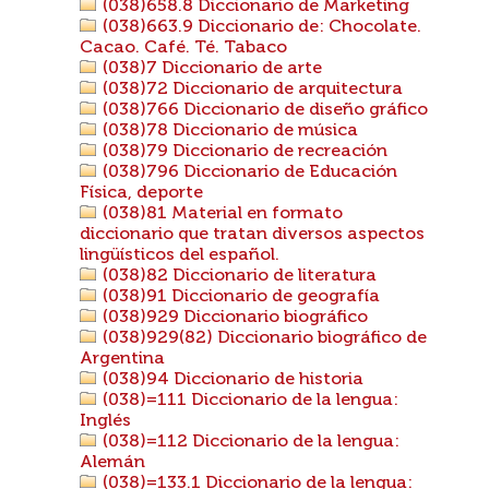
(038)658.8 Diccionario de Marketing
(038)663.9 Diccionario de: Chocolate.
Cacao. Café. Té. Tabaco
(038)7 Diccionario de arte
(038)72 Diccionario de arquitectura
(038)766 Diccionario de diseño gráfico
(038)78 Diccionario de música
(038)79 Diccionario de recreación
(038)796 Diccionario de Educación
Física, deporte
(038)81 Material en formato
diccionario que tratan diversos aspectos
lingüísticos del español.
(038)82 Diccionario de literatura
(038)91 Diccionario de geografía
(038)929 Diccionario biográfico
(038)929(82) Diccionario biográfico de
Argentina
(038)94 Diccionario de historia
(038)=111 Diccionario de la lengua:
Inglés
(038)=112 Diccionario de la lengua:
Alemán
(038)=133.1 Diccionario de la lengua: