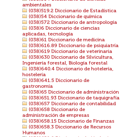
ambientales
(038)519.2 Diccionario de Estadística
(038)54 Diccionario de química
(038)572 Diccionario de antropología
(038)6 Diccionario de ciencias
aplicadas, tecnología
(038)61 Diccionario de medicina
(038)616.89 Diccionario de psiquiatría
(038)619 Diccionario de veterinaria
(038)630 Diccionario de Silvicultura,
Ingeniería forestal, Biología forestal
(038)640.4 Diccionario de hotelería,
hostelería
(038)641.5 Diccionario de
gastronomía
(038)65 Diccionario de administración
(038)651.93 Diccionario de taquigrafía
(038)657 Diccionario de contabilidad
(038)658 Diccionario de
administración de empresas
(038)658.15 Diccionario de Finanzas
(038)658.3 Diccionario de Recursos
Humanos