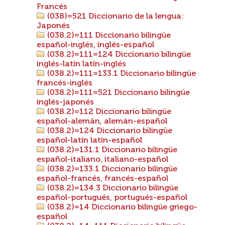
Francés
(038)=521 Diccionario de la lengua:
Japonés
(038.2)=111 Diccionario bilingüe
español-inglés, inglés-español
(038.2)=111=124 Diccionario bilingüe
inglés-latín latín-inglés
(038.2)=111=133.1 Diccionario bilingüe
francés-inglés
(038.2)=111=521 Diccionario bilingüe
inglés-japonés
(038.2)=112 Diccionario bilingüe
español-alemán, alemán-español
(038.2)=124 Diccionario bilingüe
español-latín latín-español
(038.2)=131.1 Diccionario bilingüe
español-italiano, italiano-español
(038.2)=133.1 Diccionario bilingüe
español-francés, francés-español
(038.2)=134.3 Diccionario bilingüe
español-portugués, portugués-español
(038.2)=14 Diccionario bilingüe griego-
español