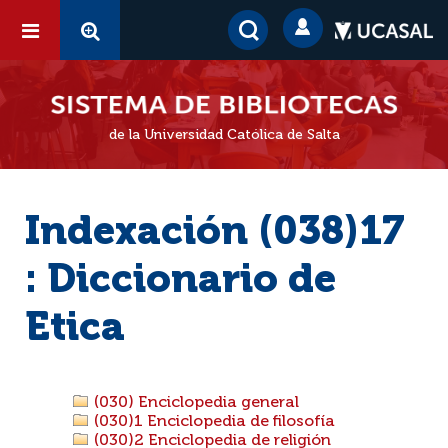
de la Universidad Católica de Salta
Indexación (038)17
: Diccionario de
Etica
(030) Enciclopedia general
(030)1 Enciclopedia de filosofía
(030)2 Enciclopedia de religión