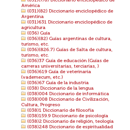
(031)(7/8) Diccionario enciclopédico de
América
(031)(82) Diccionario enciclopédico de
Argentina
(031)631 Diccionario enciclopédico de
agricultura
(036) Guía
(036)(82) Guías argentinas de cultura,
turismo, etc.
(036)(826.7) Guías de Salta de cultura,
turismo, etc.
(036)37 Guía de educación (Guías de
carreras universitarias, terciarias, )
(036)619 Guía de veterinaria
(vademecum, etc.)
(036)67 Guía de la industria
(038) Diccionario de la lengua
(038)004 Diccionario de informática
(038)008 Diccionario de Civilización,
Cultura, Progreso
(038)1 Diccionario de filosofía
(038)159.9 Diccionario de psicología
(038)2 Diccionario de religión, teología
(038)248 Diccionario de espiritualidad