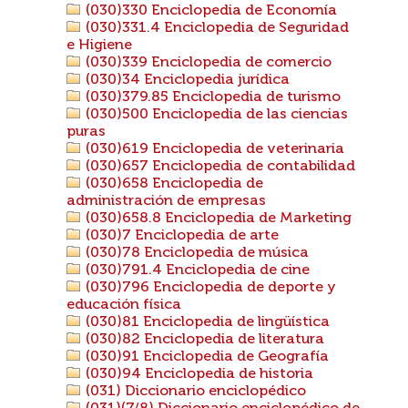
(030)330 Enciclopedia de Economía
(030)331.4 Enciclopedia de Seguridad
e Higiene
(030)339 Enciclopedia de comercio
(030)34 Enciclopedia jurídica
(030)379.85 Enciclopedia de turismo
(030)500 Enciclopedia de las ciencias
puras
(030)619 Enciclopedia de veterinaria
(030)657 Enciclopedia de contabilidad
(030)658 Enciclopedia de
administración de empresas
(030)658.8 Enciclopedia de Marketing
(030)7 Enciclopedia de arte
(030)78 Enciclopedia de música
(030)791.4 Enciclopedia de cine
(030)796 Enciclopedia de deporte y
educación física
(030)81 Enciclopedia de lingüística
(030)82 Enciclopedia de literatura
(030)91 Enciclopedia de Geografía
(030)94 Enciclopedia de historia
(031) Diccionario enciclopédico