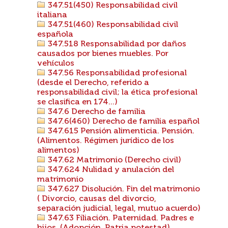
347.51(450) Responsabilidad civil
italiana
347.51(460) Responsabilidad civil
española
347.518 Responsabilidad por daños
causados por bienes muebles. Por
vehículos
347.56 Responsabilidad profesional
(desde el Derecho, referido a
responsabilidad civil; la ética profesional
se clasifica en 174...)
347.6 Derecho de familia
347.6(460) Derecho de familia español
347.615 Pensión alimenticia. Pensión.
(Alimentos. Régimen jurídico de los
alimentos)
347.62 Matrimonio (Derecho civil)
347.624 Nulidad y anulación del
matrimonio
347.627 Disolución. Fin del matrimonio
( Divorcio, causas del divorcio,
separación judicial, legal, mutuo acuerdo)
347.63 Filiación. Paternidad. Padres e