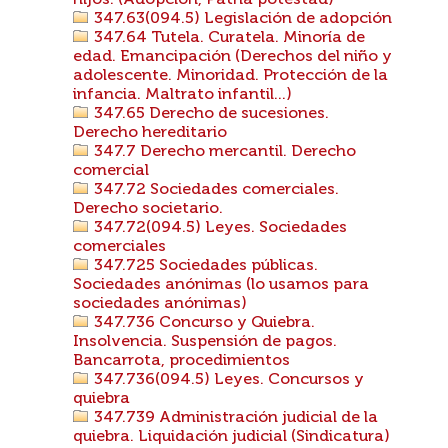
hijos. (Adopción, Patria potestad)
347.63(094.5) Legislación de adopción
347.64 Tutela. Curatela. Minoría de
edad. Emancipación (Derechos del niño y
adolescente. Minoridad. Protección de la
infancia. Maltrato infantil...)
347.65 Derecho de sucesiones.
Derecho hereditario
347.7 Derecho mercantil. Derecho
comercial
347.72 Sociedades comerciales.
Derecho societario.
347.72(094.5) Leyes. Sociedades
comerciales
347.725 Sociedades públicas.
Sociedades anónimas (lo usamos para
sociedades anónimas)
347.736 Concurso y Quiebra.
Insolvencia. Suspensión de pagos.
Bancarrota, procedimientos
347.736(094.5) Leyes. Concursos y
quiebra
347.739 Administración judicial de la
quiebra. Liquidación judicial (Sindicatura)