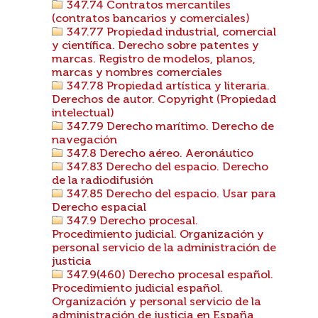
347.74 Contratos mercantiles
(contratos bancarios y comerciales)
347.77 Propiedad industrial, comercial
y científica. Derecho sobre patentes y
marcas. Registro de modelos, planos,
marcas y nombres comerciales
347.78 Propiedad artística y literaria.
Derechos de autor. Copyright (Propiedad
intelectual)
347.79 Derecho marítimo. Derecho de
navegación
347.8 Derecho aéreo. Aeronáutico
347.83 Derecho del espacio. Derecho
de la radiodifusión
347.85 Derecho del espacio. Usar para
Derecho espacial
347.9 Derecho procesal.
Procedimiento judicial. Organización y
personal servicio de la administración de
justicia
347.9(460) Derecho procesal español.
Procedimiento judicial español.
Organización y personal servicio de la
administración de justicia en España