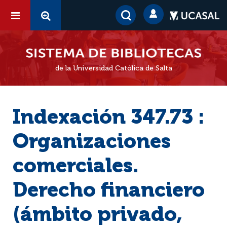
de la Universidad Católica de Salta
Indexación 347.73 :
Organizaciones
comerciales.
Derecho financiero
(ámbito privado,