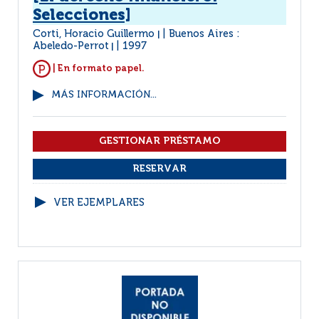
Selecciones]
Corti, Horacio Guillermo
Buenos Aires :
|
Abeledo-Perrot
1997
|
| En formato papel.
MÁS INFORMACIÓN...
VER EJEMPLARES