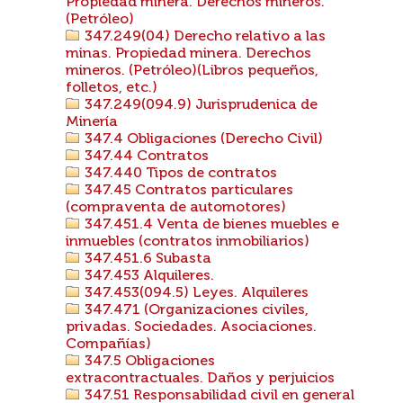
Propiedad minera. Derechos mineros.
(Petróleo)
347.249(04) Derecho relativo a las
minas. Propiedad minera. Derechos
mineros. (Petróleo)(Libros pequeños,
folletos, etc.)
347.249(094.9) Jurisprudenica de
Minería
347.4 Obligaciones (Derecho Civil)
347.44 Contratos
347.440 Tipos de contratos
347.45 Contratos particulares
(compraventa de automotores)
347.451.4 Venta de bienes muebles e
inmuebles (contratos inmobiliarios)
347.451.6 Subasta
347.453 Alquileres.
347.453(094.5) Leyes. Alquileres
347.471 (Organizaciones civiles,
privadas. Sociedades. Asociaciones.
Compañías)
347.5 Obligaciones
extracontractuales. Daños y perjuicios
347.51 Responsabilidad civil en general