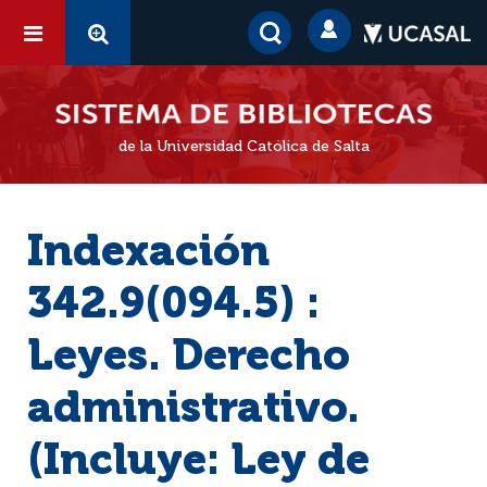
de la Universidad Católica de Salta
Indexación
342.9(094.5) :
Leyes. Derecho
administrativo.
(Incluye: Ley de