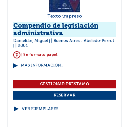
Texto impreso
Compendio de legislación
administrativa
Danielián, Miguel
Buenos Aires : Abeledo-Perrot
|
2001
|
| En formato papel.
MÁS INFORMACIÓN...
VER EJEMPLARES