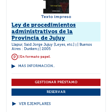
Texto impreso
Ley de procedimientos
administrativos de la
Provincia de Jujuy
Llapur, Said Jorge Jujuy [Leyes, etc.]
Buenos
|
Aires : Dunken
2005
|
| En formato papel.
MÁS INFORMACIÓN...
VER EJEMPLARES