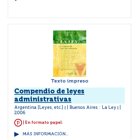
Texto impreso
Compendio de leyes
administrativas
Argentina [Leyes, etc.]
Buenos Aires : La Ley
|
|
2006
| En formato papel.
MÁS INFORMACIÓN...