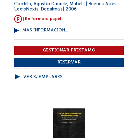
Gordillo, Agustín Daniele, Mabel
Buenos Aires :
|
LexisNexis. Depalma
2006
|
| En formato papel.
MÁS INFORMACIÓN...
VER EJEMPLARES