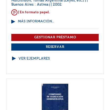
Hutchinson, Tomás Argentina [Leyes, etc.]
|
Buenos Aires : Astrea
2002
|
| En formato papel.
MÁS INFORMACIÓN...
VER EJEMPLARES