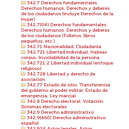
342.7 Derechos fundamentales.
Derechos humanos. Derechos y deberes
de los ciudadanos (incluye Derechos de la
mujer)
342.7(04) Derechos fundamentales.
Derechos humanos. Derechos y deberes
de los ciudadanos (Folletos, libros
pequeños, etc.)
342.71 Nacionalidad. Ciudadanía
342.721 Libertad individual. Habeas
corpus. Inviolabilidad de la persona
342.721:2 Libertad individual (enfoque
religioso)
342.728 Libertad y derecho de
asociación
342.77 Estado de sitio. Transferencia
del gobierno al poder militar. Estado de
emergencia. Ley marcial
342.8 Derecho electoral. Votación.
Sistemas electorales
342.9 Derecho administrativo
342.9(460) Derecho administrativo
español