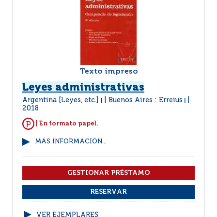
Texto impreso
Leyes administrativas
Argentina [Leyes, etc.]
Buenos Aires : Erreius
|
|
2018
| En formato papel.
MÁS INFORMACIÓN...
VER EJEMPLARES