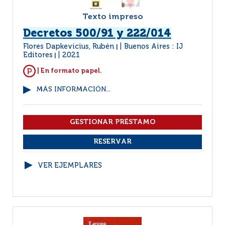
Texto impreso
Decretos 500/91 y 222/014
Flores Dapkevicius, Rubén
Buenos Aires : IJ
|
Editores
2021
|
| En formato papel.
MÁS INFORMACIÓN...
VER EJEMPLARES