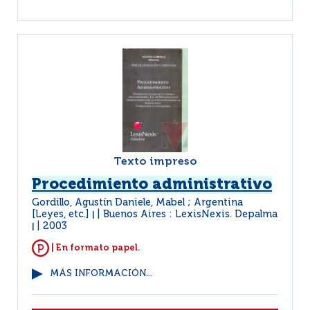
Texto impreso
Procedimiento administrativo
Gordillo, Agustín Daniele, Mabel ; Argentina
[Leyes, etc.]
Buenos Aires : LexisNexis. Depalma
|
2003
|
| En formato papel.
MÁS INFORMACIÓN...