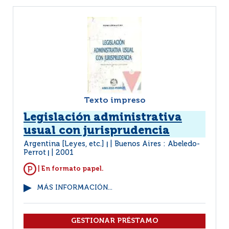
Texto impreso
Legislación administrativa
usual con jurisprudencia
Argentina [Leyes, etc.]
Buenos Aires : Abeledo-
|
Perrot
2001
|
| En formato papel.
MÁS INFORMACIÓN...