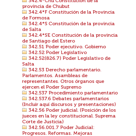
342.4*Chu Constitución de la
provincia de Chubut
342.4*F Constitución de la Provincia
de Formosa
342.4*S Constitución de la provincia
de Salta
342.4*SE Constitución de la provincia
de Santiago del Estero
342.51 Poder ejecutivo. Gobierno
342.52 Poder Legislativo
342.52(826.7) Poder Legislativo de
Salta
342.53 Derecho parlamentario.
Parlamentos. Asambleas de
representantes. Otros órganos que
ejercen el Poder Supremo
342.537 Procedimiento parlamentario
342.537.6 Debates parlamentarios
(Incluir aquí discursos y presentaciones)
342.56 Poder judicial. (Posición de los
jueces en la ley constitucional. Suprema
Corte de Justicia)
342.56.001.7 Poder Judicial:
Progresos. Reformas. Mejoras