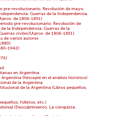
o pre-revolucionario. Revolución de mayo.
ndependencia. Guerras de la Independencia.
(Aprox. de 1806-1851)
eríodo pre-revolucionario. Revolución de
e la Independencia. Guerras de la
uerras civiles)(Aprox. de 1806-1851).
as de varios autores
1880)
880-1942)
976)
ad
stianas en Argentina
Argentina (hincapié en el análisis histórico)
cional de la Argentina
titucional de la Argentina (Libros pequeños,
equeños, folletos, etc.)
olonial (Descubrimiento. La conquista.