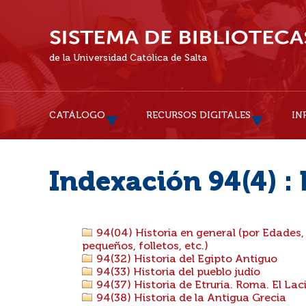
de la Universidad Católica de Salta
CATÁLOGO
RECURSOS DIGITALES
IN
Indexación 94(4) :
94(04) Historia en general (por Edades,
pequeños, folletos, etc.)
94(32) Historia del Egipto Antiguo
94(33) Historia del pueblo judío
94(37) Historia de Etruria. Roma. El Lac
94(38) Historia de la Antigua Grecia