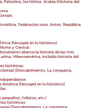
, Palestina, los hititas, Arabia (Historia del
ncesa
 Europa
oviética. Federación rusa. Antes: República
frica (hincapié en lo histórico)
 Norte y Central
documento abarca la historia de las tres
Latina, Hiberoamérica, incluida historia del
es históricas
colonial (Descubrimiento. La conquista.
 independiente
 América (hincapié en lo histórico)
 Sur
 pequeños, folletos, etc.)
tes históricas
lonial (Descubrimiento. La conquista.