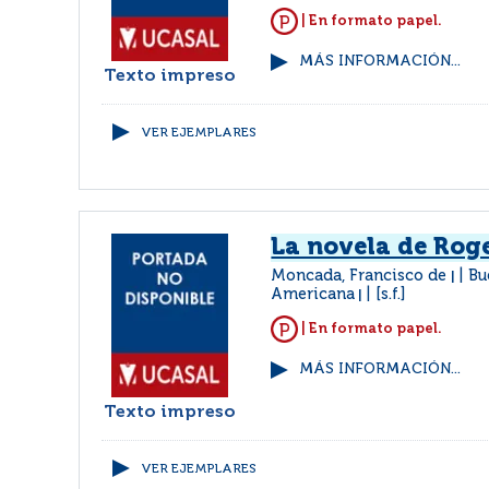
| En formato papel.
MÁS INFORMACIÓN...
Texto impreso
VER EJEMPLARES
La novela de Roge
Moncada, Francisco de
Bu
|
Americana
[s.f.]
|
| En formato papel.
MÁS INFORMACIÓN...
Texto impreso
VER EJEMPLARES