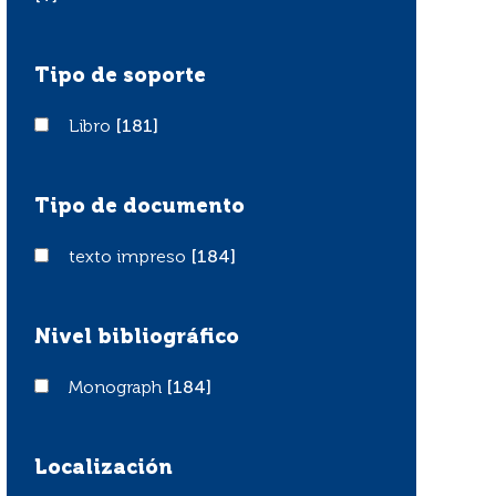
Tipo de soporte
Libro
Libro
[181]
Tipo de documento
texto impreso
texto impreso
[184]
Nivel bibliográfico
Monograph
Monograph
[184]
Localización