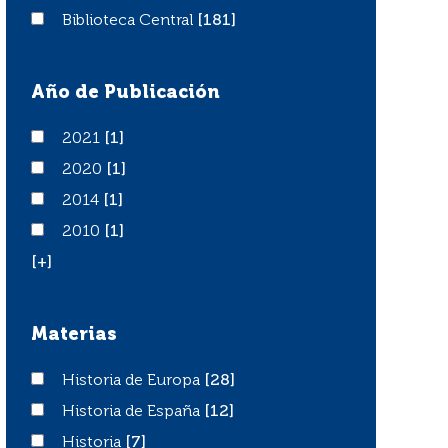
Biblioteca Central
Biblioteca Central
[181]
Año de Publicación
2021
2021
[1]
2020
2020
[1]
2014
2014
[1]
2010
2010
[1]
[+]
Materias
Historia de Europa
Historia de Europa
[28]
Historia de España
Historia de España
[12]
Historia
Historia
[7]