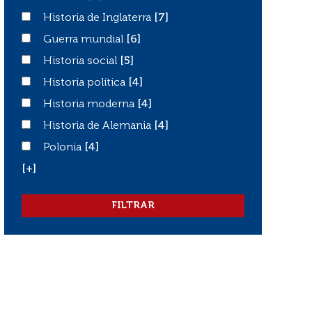
Historia de Inglaterra
Historia de Inglaterra
[7]
Guerra mundial
Guerra mundial
[6]
Historia social
Historia social
[5]
Historia política
Historia política
[4]
Historia moderna
Historia moderna
[4]
Historia de Alemania
Historia de Alemania
[4]
Polonia
Polonia
[4]
[+]