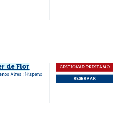
r de Flor
enos Aires : Hispano