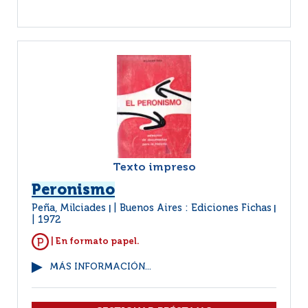
Texto impreso
Peronismo
Peña, Milciades
Buenos Aires : Ediciones Fichas
|
|
1972
| En formato papel.
MÁS INFORMACIÓN...