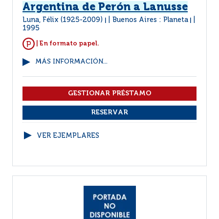
Argentina de Perón a Lanusse
Luna, Félix (1925-2009)
Buenos Aires : Planeta
|
|
1995
| En formato papel.
MÁS INFORMACIÓN...
VER EJEMPLARES