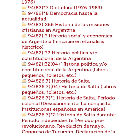
1976)
94(82)*7 Dictadura (1976-1983)
94(82)*8 Democracia hasta la
actualidad
94(82):266 Historia de las misiones
cristianas en Argentina
94(82):3 Historia social y económica
de Argentina (hincapié en el análisis
histórico)
94(82):32 Historia política y/o
constitucional de la Argentina
94(82):32(04) Historia política y/o
constitucional de la Argentina (Libros
pequeños, folletos, etc.)
94(826.7) Historia de Salta
94(826.7)(04) Historia de Salta (Libros
pequeños, folletos, etc.)
94(826.7)*1 Historia de Salta. Período
colonial (Descubrimiento. La conquista.
Instituciones españolas en América)
94(826.7)*2 Historia de Salta durante:
Período independiente (Período pre-
revolucionario. Revolución de mayo.
Congreso de Tucumán. Declaración de la