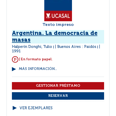
Texto impreso
Argentina. La democracia de
masas
Halperín Donghi, Tulio
Buenos Aires : Paidós
|
|
1991
| En formato papel.
MÁS INFORMACIÓN...
VER EJEMPLARES