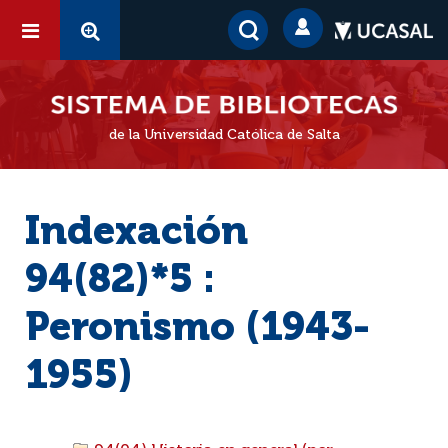
de la Universidad Católica de Salta
Indexación
94(82)*5 :
Peronismo (1943-
1955)