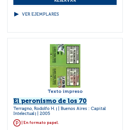
VER EJEMPLARES
Texto impreso
El peronismo de los 70
Terragno, Rodolfo H.
Buenos Aires : Capital
|
Intelectual
2005
|
| En formato papel.