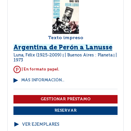
Texto impreso
Argentina de Perón a Lanusse
Luna, Félix (1925-2009)
Buenos Aires : Planeta
|
|
1973
| En formato papel.
MÁS INFORMACIÓN...
VER EJEMPLARES