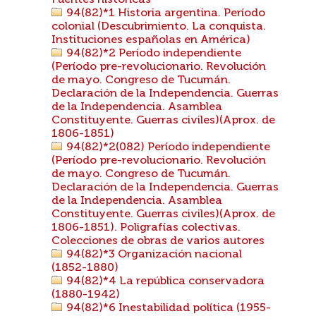
Fuentes históricas
94(82)*1 Historia argentina. Período
colonial (Descubrimiento. La conquista.
Instituciones españolas en América)
94(82)*2 Período independiente
(Período pre-revolucionario. Revolución
de mayo. Congreso de Tucumán.
Declaración de la Independencia. Guerras
de la Independencia. Asamblea
Constituyente. Guerras civiles)(Aprox. de
1806-1851)
94(82)*2(082) Período independiente
(Período pre-revolucionario. Revolución
de mayo. Congreso de Tucumán.
Declaración de la Independencia. Guerras
de la Independencia. Asamblea
Constituyente. Guerras civiles)(Aprox. de
1806-1851). Poligrafías colectivas.
Colecciones de obras de varios autores
94(82)*3 Organización nacional
(1852-1880)
94(82)*4 La república conservadora
(1880-1942)
94(82)*6 Inestabilidad política (1955-