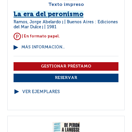
Texto impreso
La era del peronismo
Ramos, Jorge Abelardo
Buenos Aires : Ediciones
|
del Mar Dulce
1981
|
| En formato papel.
MÁS INFORMACIÓN...
VER EJEMPLARES