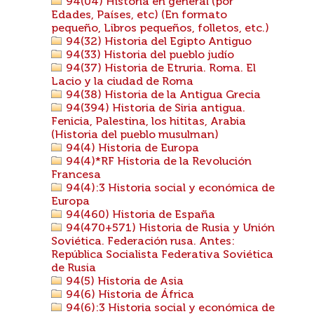
94(04) Historia en general (por
Edades, Países, etc) (En formato
pequeño, Libros pequeños, folletos, etc.)
94(32) Historia del Egipto Antiguo
94(33) Historia del pueblo judío
94(37) Historia de Etruria. Roma. El
Lacio y la ciudad de Roma
94(38) Historia de la Antigua Grecia
94(394) Historia de Siria antigua.
Fenicia, Palestina, los hititas, Arabia
(Historia del pueblo musulman)
94(4) Historia de Europa
94(4)*RF Historia de la Revolución
Francesa
94(4):3 Historia social y económica de
Europa
94(460) Historia de España
94(470+571) Historia de Rusia y Unión
Soviética. Federación rusa. Antes:
República Socialista Federativa Soviética
de Rusia
94(5) Historia de Asia
94(6) Historia de África
94(6):3 Historia social y económica de