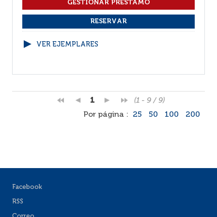
VER EJEMPLARES
1
(1 - 9 / 9)
Por página :
25
50
100
200
Facebook
RSS
Correo