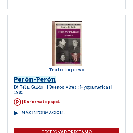
Texto impreso
Perón-Perón
Di Tella, Guido
Buenos Aires : Hyspamérica
|
|
1985
| En formato papel.
MÁS INFORMACIÓN...