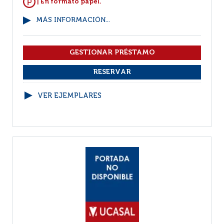
| En formato papel.
MÁS INFORMACIÓN...
VER EJEMPLARES