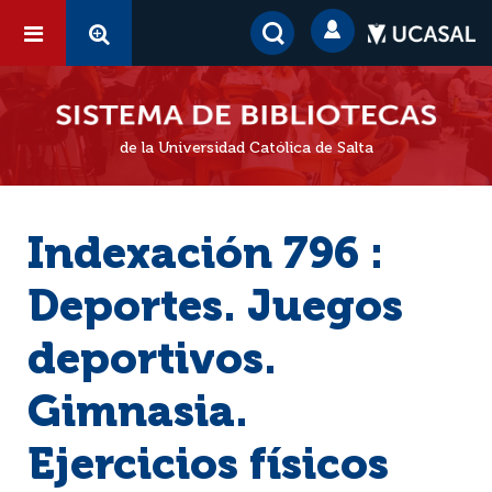
de la Universidad Católica de Salta
Indexación 796 :
Deportes. Juegos
deportivos.
Gimnasia.
Ejercicios físicos