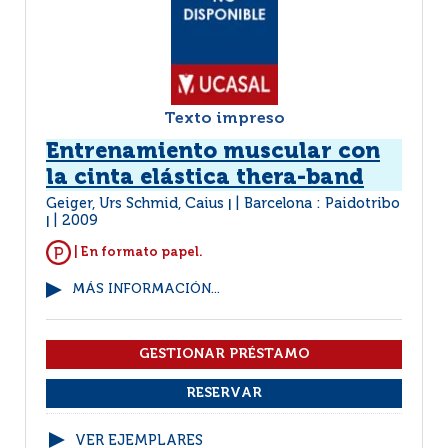
Texto impreso
Entrenamiento muscular con
la cinta elástica thera-band
Geiger, Urs Schmid, Caius
Barcelona : Paidotribo
|
2009
|
| En formato papel.
MÁS INFORMACIÓN...
VER EJEMPLARES