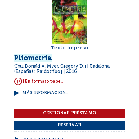
Texto impreso
Pliometría
Chu, Donald A. Myer, Gregory D.
Badalona
|
(España) : Paidotribo
2016
|
| En formato papel.
MÁS INFORMACIÓN...