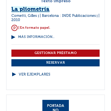
Texto impreso
La pliometría
Cometti, Gilles
Barcelona : INDE Publicaciones
|
|
2010
| En formato papel.
MÁS INFORMACIÓN...
VER EJEMPLARES