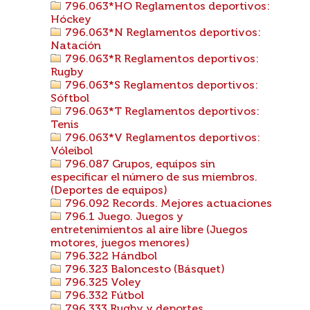
796.063*HO Reglamentos deportivos:
Hóckey
796.063*N Reglamentos deportivos:
Natación
796.063*R Reglamentos deportivos:
Rugby
796.063*S Reglamentos deportivos:
Sóftbol
796.063*T Reglamentos deportivos:
Tenis
796.063*V Reglamentos deportivos:
Vóleibol
796.087 Grupos, equipos sin
especificar el número de sus miembros.
(Deportes de equipos)
796.092 Records. Mejores actuaciones
796.1 Juego. Juegos y
entretenimientos al aire libre (Juegos
motores, juegos menores)
796.322 Hándbol
796.323 Baloncesto (Básquet)
796.325 Voley
796.332 Fútbol
796.333 Rugby y deportes