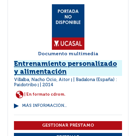
Documento multimedia
Entrenamiento personalizado
y alimentación
Villalba, Nacho Ocio, Aitor
Badalona (España) :
|
Paidotribo
2014
|
| En formato cdrom.
MÁS INFORMACIÓN...