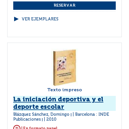
VER EJEMPLARES
Texto impreso
La iniciación deportiva y el
deporte escolar
Blázquez Sánchez, Domingo
Barcelona : INDE
|
Publicaciones
2010
|
| En formato papel.