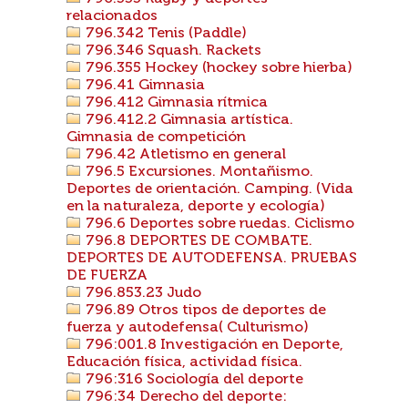
relacionados
796.342 Tenis (Paddle)
796.346 Squash. Rackets
796.355 Hockey (hockey sobre hierba)
796.41 Gimnasia
796.412 Gimnasia rítmica
796.412.2 Gimnasia artística.
Gimnasia de competición
796.42 Atletismo en general
796.5 Excursiones. Montañismo.
Deportes de orientación. Camping. (Vida
en la naturaleza, deporte y ecología)
796.6 Deportes sobre ruedas. Ciclismo
796.8 DEPORTES DE COMBATE.
DEPORTES DE AUTODEFENSA. PRUEBAS
DE FUERZA
796.853.23 Judo
796.89 Otros tipos de deportes de
fuerza y autodefensa( Culturismo)
796:001.8 Investigación en Deporte,
Educación física, actividad física.
796:316 Sociología del deporte
796:34 Derecho del deporte: