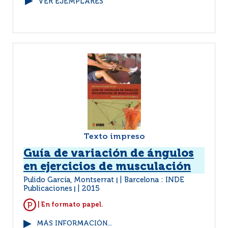
VER EJEMPLARES
Texto impreso
Guía de variación de ángulos
en ejercicios de musculación
Pulido García, Montserrat
Barcelona : INDE
|
Publicaciones
2015
|
| En formato papel.
MÁS INFORMACIÓN...