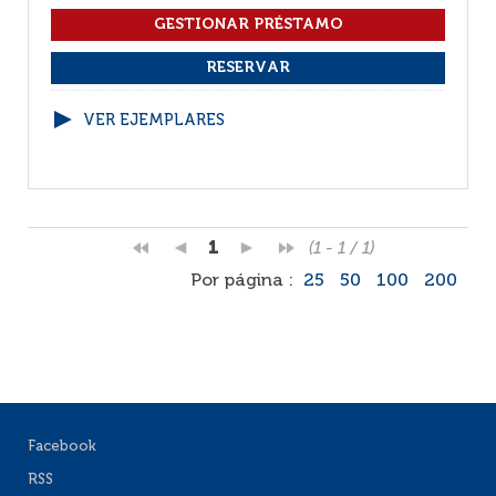
VER EJEMPLARES
1
(1 - 1 / 1)
Por página :
25
50
100
200
Facebook
RSS