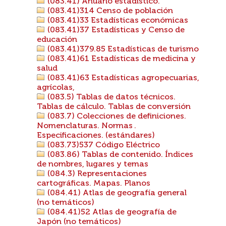
(083.41) Anuario estadístico.
(083.41)314 Censo de población
(083.41)33 Estadísticas económicas
(083.41)37 Estadísticas y Censo de
educación
(083.41)379.85 Estadísticas de turismo
(083.41)61 Estadísticas de medicina y
salud
(083.41)63 Estadísticas agropecuarias,
agrícolas,
(083.5) Tablas de datos técnicos.
Tablas de cálculo. Tablas de conversión
(083.7) Colecciones de definiciones.
Nomenclaturas. Normas .
Especificaciones. (estándares)
(083.73)537 Código Eléctrico
(083.86) Tablas de contenido. Índices
de nombres, lugares y temas
(084.3) Representaciones
cartográficas. Mapas. Planos
(084.41) Atlas de geografía general
(no temáticos)
(084.41)52 Atlas de geografía de
Japón (no temáticos)