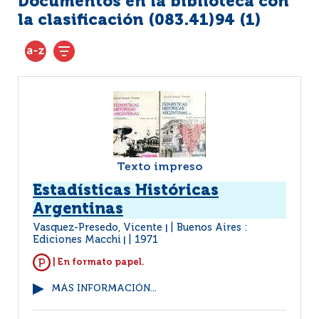
Documentos en la biblioteca con
la clasificación (083.41)94 (
1
)
Texto impreso
Estadísticas Históricas
Argentinas
Vasquez-Presedo, Vicente
Buenos Aires :
|
Ediciones Macchi
1971
|
| En formato papel.
MÁS INFORMACIÓN...