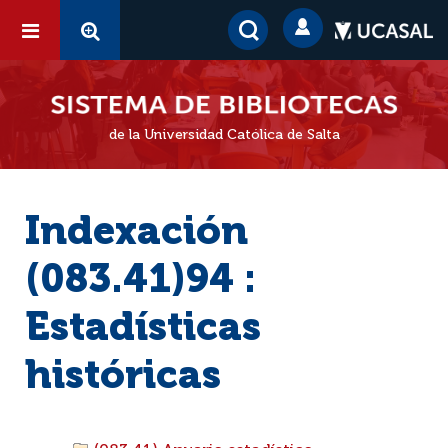
de la Universidad Católica de Salta
Indexación
(083.41)94 :
Estadísticas
históricas