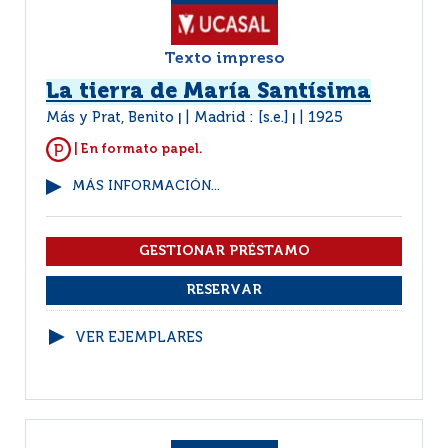
Texto impreso
La tierra de María Santísima
Más y Prat, Benito
Madrid : [s.e.]
1925
|
|
| En formato papel.
MÁS INFORMACIÓN...
VER EJEMPLARES