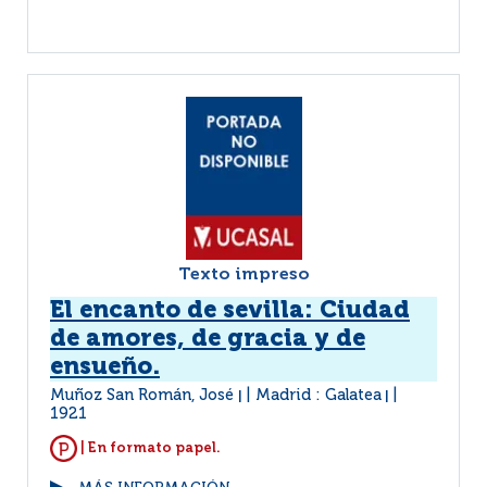
Texto impreso
El encanto de sevilla: Ciudad
de amores, de gracia y de
ensueño.
Muñoz San Román, José
Madrid : Galatea
|
|
1921
| En formato papel.