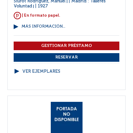
Siurot Rodriguez, Manuel
Madrid : Talleres
|
Voluntad
1927
|
| En formato papel.
MÁS INFORMACIÓN...
VER EJEMPLARES