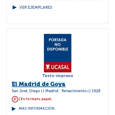
VER EJEMPLARES
Texto impreso
El Madrid de Goya
San José, Diego
Madrid : Renacimiento
1928
|
|
| En formato papel.
MÁS INFORMACIÓN...