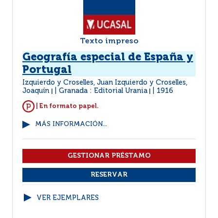
Texto impreso
Geografía especial de España y
Portugal
Izquierdo y Croselles, Juan Izquierdo y Croselles,
Joaquín
Granada : Editorial Urania
1916
|
|
| En formato papel.
MÁS INFORMACIÓN...
VER EJEMPLARES