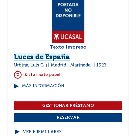
Texto impreso
Luces de España
Urbina, Luis G.
Madrid : Marineda
1923
|
|
| En formato papel.
MÁS INFORMACIÓN...
VER EJEMPLARES