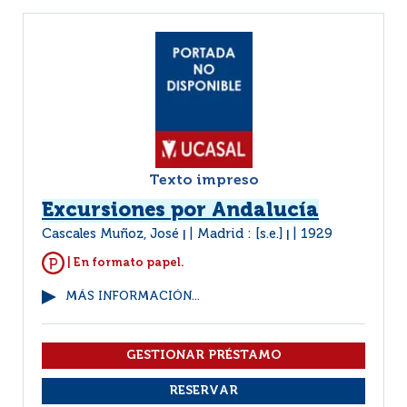
Texto impreso
Excursiones por Andalucía
Cascales Muñoz, José
Madrid : [s.e.]
1929
|
|
| En formato papel.
MÁS INFORMACIÓN...