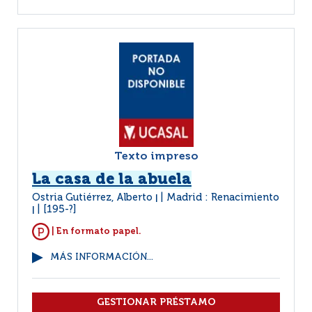
Texto impreso
La casa de la abuela
Ostria Gutiérrez, Alberto
Madrid : Renacimiento
|
[195-?]
|
| En formato papel.
MÁS INFORMACIÓN...