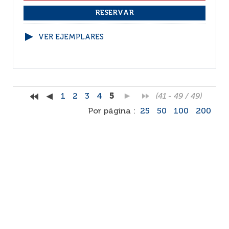
VER EJEMPLARES
1
2
3
4
5
(41 - 49 / 49)
Por página :
25
50
100
200
Facebook
RSS
Correo