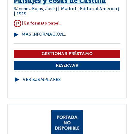
Paisajes y cosas de Castilla
Sánchez Rojas, José
Madrid : Editorial América
|
|
1919
| En formato papel.
MÁS INFORMACIÓN...
VER EJEMPLARES