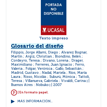
Texto impreso
Glosario del diseño
Filippis, Jorge Allami, Diego ; Alvarez Bognar,
Martín ; Argiz, Christian ; Biondino, Belén ;
Cordeyro, Teresa ; Divano, Lorena ; Drager,
Maximiliano ; Ferreres, Juan Ignacio ; Ferro,
Valeria ; Folgar, Verónica ; Gallo, Sebastián ;
Madrid, Gustavo ; Nadal, Mariela ; Ríos, María
Laura ; Risso, Nicolás ; Suburú, Mónica ; Tattoli,
Teresa ; Villanueva, Gabriela ; Vivaldi, Carina
|
Buenos Aires : Nobuko
2007
|
| En formato papel.
MÁS INFORMACIÓN...