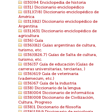
(030)94 Enciclopedia de historia
(031) Diccionario enciclopédico
(031)(7/8) Diccionario enciclopédico de
América
(031)(82) Diccionario enciclopédico de
Argentina
(031)631 Diccionario enciclopédico de
agricultura
(036) Guía
(036)(82) Guías argentinas de cultura,
turismo, etc.
(036)(826.7) Guías de Salta de cultura,
turismo, etc.
(036)37 Guía de educación (Guías de
carreras universitarias, terciarias, )
(036)619 Guía de veterinaria
(vademecum, etc.)
(036)67 Guía de la industria
(038) Diccionario de la lengua
(038)004 Diccionario de informática
(038)008 Diccionario de Civilización,
Cultura, Progreso
(038)1 Diccionario de filosofía