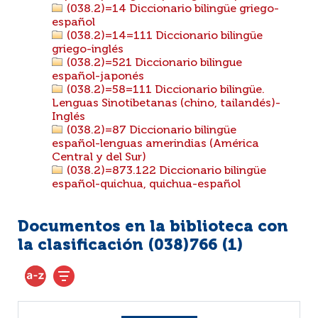
(038.2)=14 Diccionario bilingüe griego-
español
(038.2)=14=111 Diccionario bilingüe
griego-inglés
(038.2)=521 Diccionario bilingue
español-japonés
(038.2)=58=111 Diccionario bilingüe.
Lenguas Sinotibetanas (chino, tailandés)-
Inglés
(038.2)=87 Diccionario bilingüe
español-lenguas amerindias (América
Central y del Sur)
(038.2)=873.122 Diccionario bilingüe
español-quichua, quichua-español
Documentos en la biblioteca con
la clasificación (038)766 (
1
)