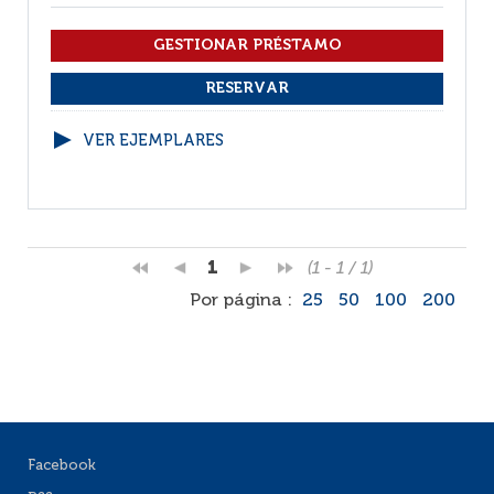
VER EJEMPLARES
1
(1 - 1 / 1)
Por página :
25
50
100
200
Facebook