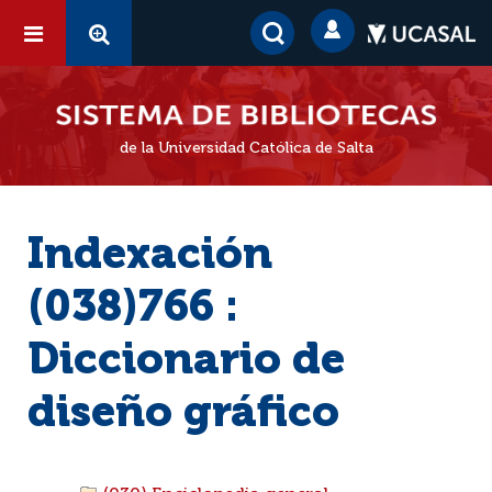
de la Universidad Católica de Salta
Indexación
(038)766 :
Diccionario de
diseño gráfico