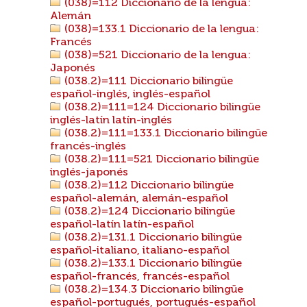
(038)=112 Diccionario de la lengua:
Alemán
(038)=133.1 Diccionario de la lengua:
Francés
(038)=521 Diccionario de la lengua:
Japonés
(038.2)=111 Diccionario bilingüe
español-inglés, inglés-español
(038.2)=111=124 Diccionario bilingüe
inglés-latín latín-inglés
(038.2)=111=133.1 Diccionario bilingüe
francés-inglés
(038.2)=111=521 Diccionario bilingüe
inglés-japonés
(038.2)=112 Diccionario bilingüe
español-alemán, alemán-español
(038.2)=124 Diccionario bilingüe
español-latín latín-español
(038.2)=131.1 Diccionario bilingüe
español-italiano, italiano-español
(038.2)=133.1 Diccionario bilingüe
español-francés, francés-español
(038.2)=134.3 Diccionario bilingüe
español-portugués, portugués-español