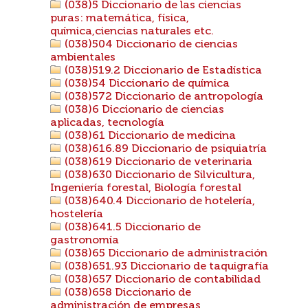
(038)5 Diccionario de las ciencias
puras: matemática, física,
química,ciencias naturales etc.
(038)504 Diccionario de ciencias
ambientales
(038)519.2 Diccionario de Estadística
(038)54 Diccionario de química
(038)572 Diccionario de antropología
(038)6 Diccionario de ciencias
aplicadas, tecnología
(038)61 Diccionario de medicina
(038)616.89 Diccionario de psiquiatría
(038)619 Diccionario de veterinaria
(038)630 Diccionario de Silvicultura,
Ingeniería forestal, Biología forestal
(038)640.4 Diccionario de hotelería,
hostelería
(038)641.5 Diccionario de
gastronomía
(038)65 Diccionario de administración
(038)651.93 Diccionario de taquigrafía
(038)657 Diccionario de contabilidad
(038)658 Diccionario de
administración de empresas