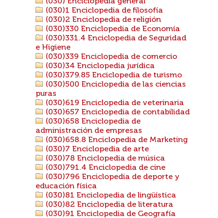
(030) Enciclopedia general
(030)1 Enciclopedia de filosofía
(030)2 Enciclopedia de religión
(030)330 Enciclopedia de Economía
(030)331.4 Enciclopedia de Seguridad
e Higiene
(030)339 Enciclopedia de comercio
(030)34 Enciclopedia jurídica
(030)379.85 Enciclopedia de turismo
(030)500 Enciclopedia de las ciencias
puras
(030)619 Enciclopedia de veterinaria
(030)657 Enciclopedia de contabilidad
(030)658 Enciclopedia de
administración de empresas
(030)658.8 Enciclopedia de Marketing
(030)7 Enciclopedia de arte
(030)78 Enciclopedia de música
(030)791.4 Enciclopedia de cine
(030)796 Enciclopedia de deporte y
educación física
(030)81 Enciclopedia de lingüística
(030)82 Enciclopedia de literatura
(030)91 Enciclopedia de Geografía