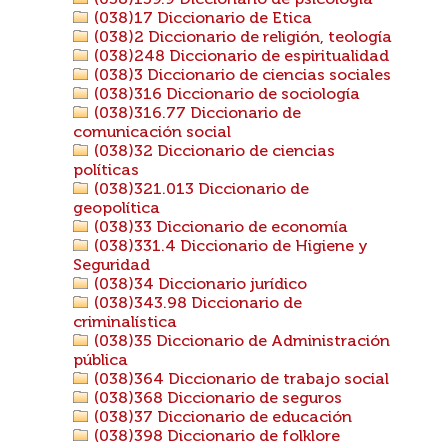
(038)159.9 Diccionario de psicología
(038)17 Diccionario de Etica
(038)2 Diccionario de religión, teología
(038)248 Diccionario de espiritualidad
(038)3 Diccionario de ciencias sociales
(038)316 Diccionario de sociología
(038)316.77 Diccionario de
comunicación social
(038)32 Diccionario de ciencias
políticas
(038)321.013 Diccionario de
geopolítica
(038)33 Diccionario de economía
(038)331.4 Diccionario de Higiene y
Seguridad
(038)34 Diccionario jurídico
(038)343.98 Diccionario de
criminalística
(038)35 Diccionario de Administración
pública
(038)364 Diccionario de trabajo social
(038)368 Diccionario de seguros
(038)37 Diccionario de educación
(038)398 Diccionario de folklore