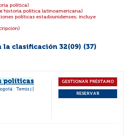
ria política)
e historia política latinoamericana)
tiones políticas estadounidenses; incluye
cripción)
la clasificación 32(09) (
37
)
 políticas
ogotá : Temis
|