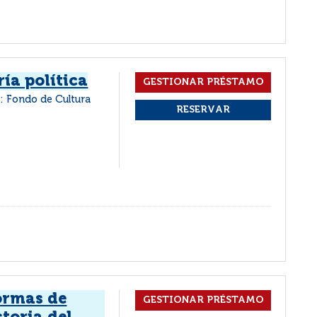
ría política
: Fondo de Cultura
formas de