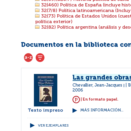
32(460) Política de España (incluye histo
32(7/8) Política latinoamericana (Incluy
32(73) Política de Estados Unidos (cues
política exterior)
32(82) Política argentina (análisis y des
Documentos en la biblioteca con 
Las grandes obras
Chevallier, Jean-Jacques
B
|
2006
| En formato papel.
Texto impreso
MÁS INFORMACIÓN...
VER EJEMPLARES