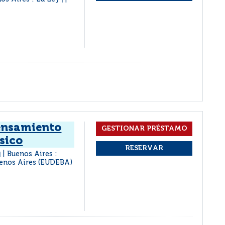
|
ensamiento
ásico
Buenos Aires :
|
Buenos Aires (EUDEBA)