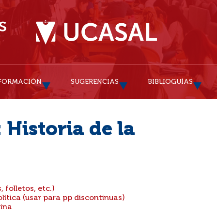
FORMACIÓN
SUGERENCIAS
BIBLIOGUÍAS
 Historia de la
 folletos, etc.)
lítica (usar para pp discontinuas)
tina