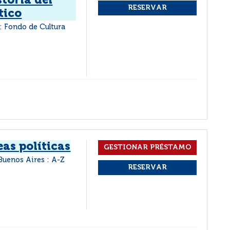
storia del
tico
: Fondo de Cultura
eas políticas
Buenos Aires : A-Z