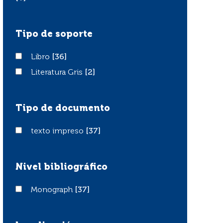
Tipo de soporte
Libro
Libro
[36]
Literatura Gris
Literatura Gris
[2]
Tipo de documento
texto impreso
texto impreso
[37]
Nivel bibliográfico
Monograph
Monograph
[37]