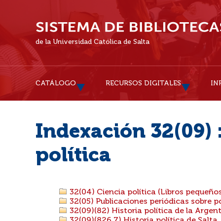
de la Universidad Católica de Salta
CATÁLOGO
RECURSOS DIGITALES
IN
Indexación 32(09) :
política
32(04) Ciencia política (Libros pequeños,
32(05) Publicaciones periódicas sobre po
32(09)(82) Historia política de la Argen
32(09)(826.7) Historia política de Salta