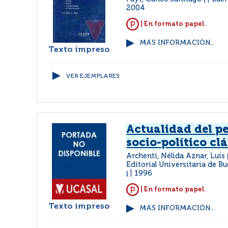
|
2004
| En formato papel.
MÁS INFORMACIÓN...
Texto impreso
VER EJEMPLARES
Actualidad del p
socio-político cl
Archenti, Nélida Aznar, Luis
Editorial Universitaria de 
1996
|
| En formato papel.
Texto impreso
MÁS INFORMACIÓN...