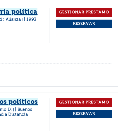
ría política
 : Alianza
1993
|
os políticos
onio D.
Buenos
|
ad a Distancia