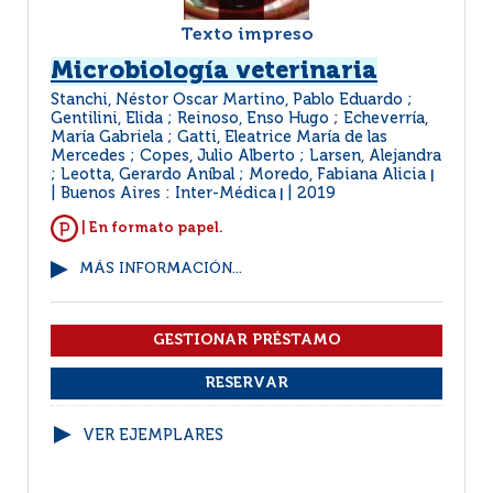
Texto impreso
Microbiología veterinaria
Stanchi, Néstor Oscar Martino, Pablo Eduardo ;
Gentilini, Elida ; Reinoso, Enso Hugo ; Echeverría,
María Gabriela ; Gatti, Eleatrice María de las
Mercedes ; Copes, Julio Alberto ; Larsen, Alejandra
; Leotta, Gerardo Aníbal ; Moredo, Fabiana Alicia
|
Buenos Aires : Inter-Médica
2019
|
| En formato papel.
MÁS INFORMACIÓN...
VER EJEMPLARES