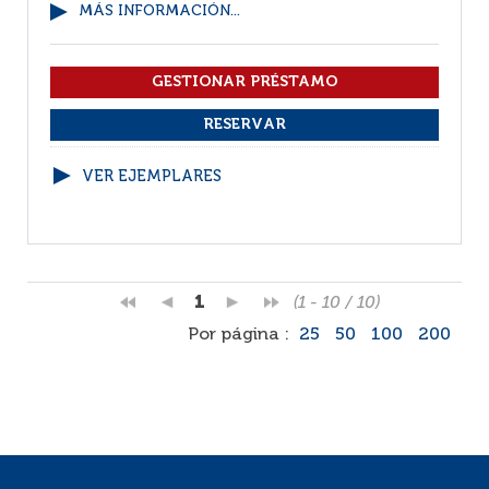
MÁS INFORMACIÓN...
VER EJEMPLARES
1
(1 - 10 / 10)
Por página :
25
50
100
200