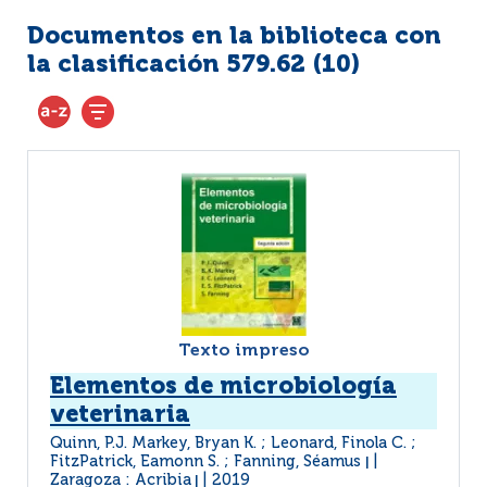
Documentos en la biblioteca con
la clasificación 579.62 (
10
)
Texto impreso
Elementos de microbiología
veterinaria
Quinn, P.J. Markey, Bryan K. ; Leonard, Finola C. ;
FitzPatrick, Eamonn S. ; Fanning, Séamus
|
Zaragoza : Acribia
2019
|