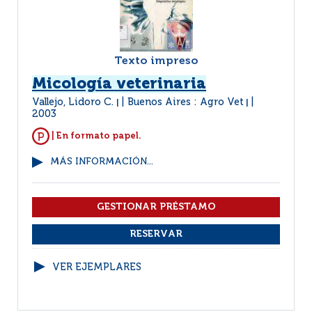
Texto impreso
Micología veterinaria
Vallejo, Lidoro C.
Buenos Aires : Agro Vet
|
|
2003
| En formato papel.
MÁS INFORMACIÓN...
VER EJEMPLARES