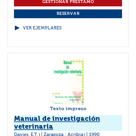
VER EJEMPLARES
Texto impreso
Manual de investigación
veterinaria
Davies, E.T.
Zaragoza : Acribia
1990
|
|