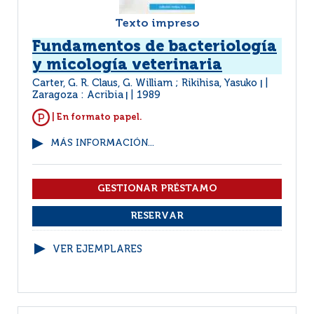
Texto impreso
Fundamentos de bacteriología
y micología veterinaria
Carter, G. R. Claus, G. William ; Rikihisa, Yasuko
|
Zaragoza : Acribia
1989
|
| En formato papel.
MÁS INFORMACIÓN...
VER EJEMPLARES