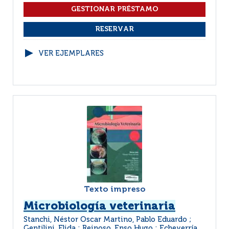
VER EJEMPLARES
Texto impreso
Microbiología veterinaria
Stanchi, Néstor Oscar Martino, Pablo Eduardo ;
Gentilini, Elida ; Reinoso, Enso Hugo ; Echeverría,