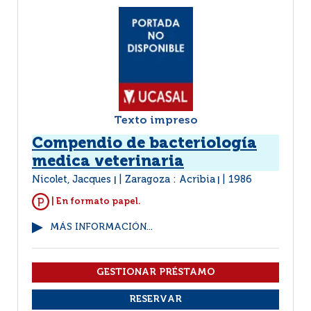
Texto impreso
Compendio de bacteriología
medica veterinaria
Nicolet, Jacques
Zaragoza : Acribia
1986
|
|
| En formato papel.
MÁS INFORMACIÓN...