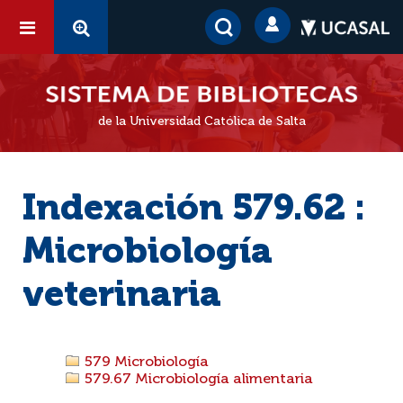
de la Universidad Católica de Salta
Indexación 579.62 :
Microbiología
veterinaria
579 Microbiología
579.67 Microbiología alimentaria