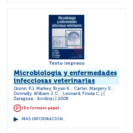
Texto impreso
Microbiología y enfermedades
infecciosas veterinarias
Quinn, P.J. Markey, Bryan K. ; Carter, Margery E. ;
Donnelly, William J. C. ; Leonard, Finola C.
|
Zaragoza : Acribia
2008
|
| En formato papel.
MÁS INFORMACIÓN...