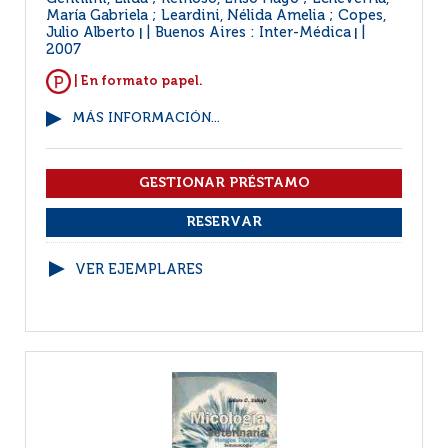
María Gabriela ; Leardini, Nélida Amelia ; Copes,
Julio Alberto
Buenos Aires : Inter-Médica
|
|
2007
| En formato papel.
MÁS INFORMACIÓN...
VER EJEMPLARES