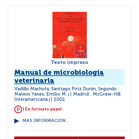
Texto impreso
Manual de microbiología
veterinaria
Vadillo Machota, Santiago Píriz Durán, Segundo ;
Mateos Yanes, Emilio M.
Madrid : McGraw-Hill
|
Interamericana
2002
|
| En formato papel.
MÁS INFORMACIÓN...