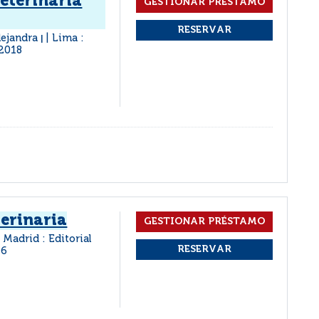
eterinaria
lejandra
Lima :
|
2018
erinaria
Madrid : Editorial
16