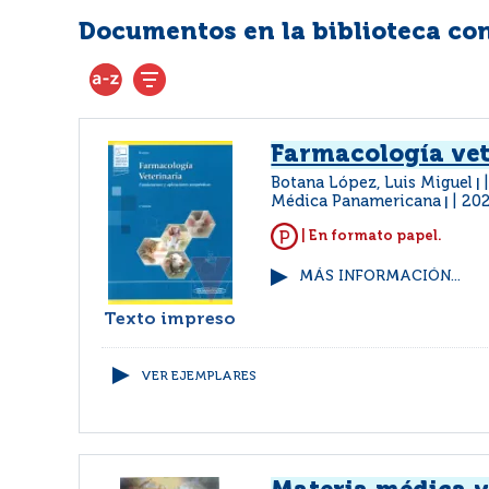
Documentos en la biblioteca con 
Farmacología vet
Botana López, Luis Miguel
|
Médica Panamericana
20
|
| En formato papel.
MÁS INFORMACIÓN...
Texto impreso
VER EJEMPLARES