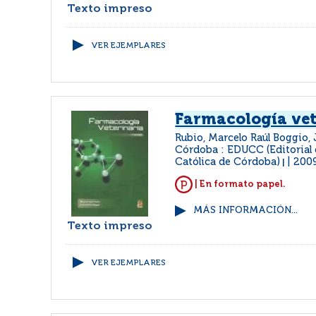
Texto impreso
VER EJEMPLARES
Farmacología vet
Rubio, Marcelo Raúl Boggio,
Córdoba : EDUCC (Editorial 
Católica de Córdoba)
200
|
| En formato papel.
MÁS INFORMACIÓN...
Texto impreso
VER EJEMPLARES