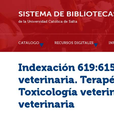
de la Universidad Católica de Salta
CATÁLOGO
RECURSOS DIGITALES
IN
Indexación 619:615
veterinaria. Terapé
Toxicología veter
veterinaria