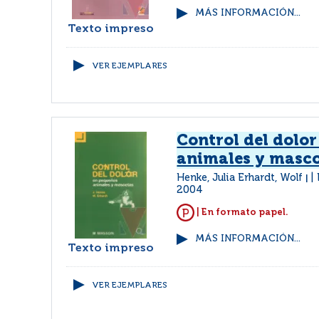
MÁS INFORMACIÓN...
Texto impreso
VER EJEMPLARES
Control del dolo
animales y masc
Henke, Julia Erhardt, Wolf
|
2004
| En formato papel.
MÁS INFORMACIÓN...
Texto impreso
VER EJEMPLARES