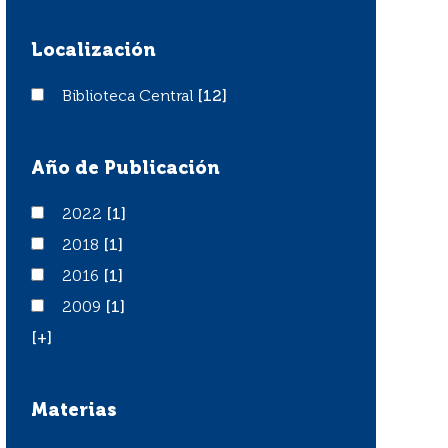
Localización
Biblioteca Central
Biblioteca Central
[12]
Año de Publicación
2022
2022
[1]
2018
2018
[1]
2016
2016
[1]
2009
2009
[1]
[+]
Materias