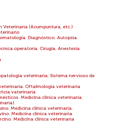
 Veterinaria (Acumpuntura, etc.)
terinario
tomatología. Diagnóstico. Autopsia.
nica operatoria. Cirugía. Anestesia
a
patología veterinaria. Sistema nervioso de
veterinaria. Oftalmología veterinaria
ricia vaterinaria
ticos. Medicina clínica veterinaria.
inaria)
o. Medicina clínica veterinaria.
o. Medicina clínica veterinaria
no. Medicina clínica veterinaria