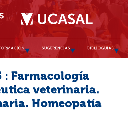
FORMACIÓN
SUGERENCIAS
BIBLIOGUÍAS
 : Farmacología
utica veterinaria.
inaria. Homeopatía