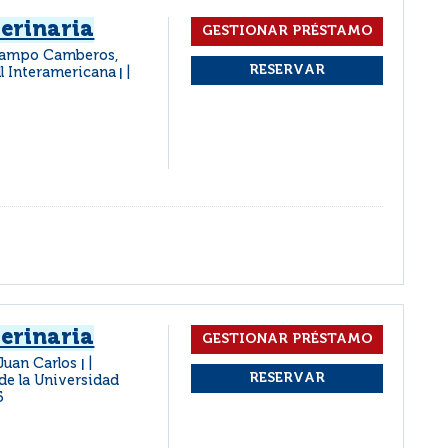
erinaria
campo Camberos,
l Interamericana
|
erinaria
 Juan Carlos
|
de la Universidad
5