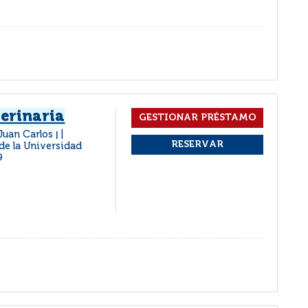
erinaria
 Juan Carlos
|
de la Universidad
9