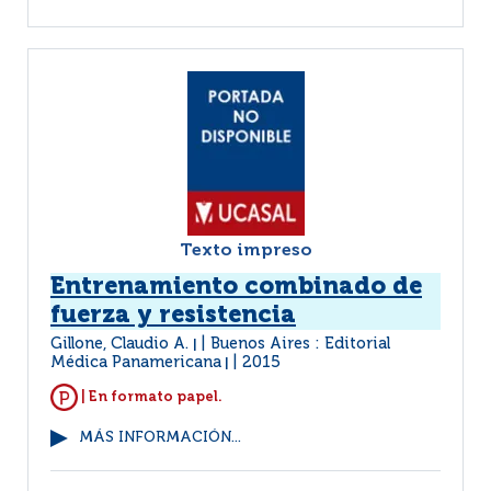
Texto impreso
Entrenamiento combinado de
fuerza y resistencia
Gillone, Claudio A.
Buenos Aires : Editorial
|
Médica Panamericana
2015
|
| En formato papel.
MÁS INFORMACIÓN...