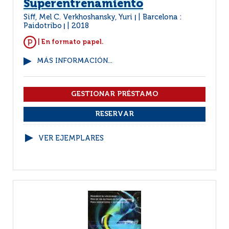
Superentrenamiento
Siff, Mel C. Verkhoshansky, Yuri
Barcelona :
|
Paidotribo
2018
|
| En formato papel.
MÁS INFORMACIÓN...
VER EJEMPLARES