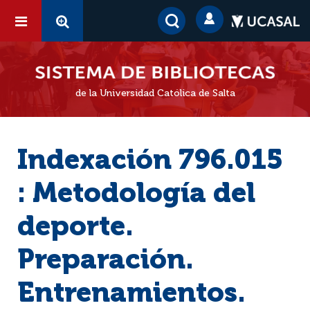
de la Universidad Católica de Salta
Indexación 796.015
: Metodología del
deporte.
Preparación.
Entrenamientos.