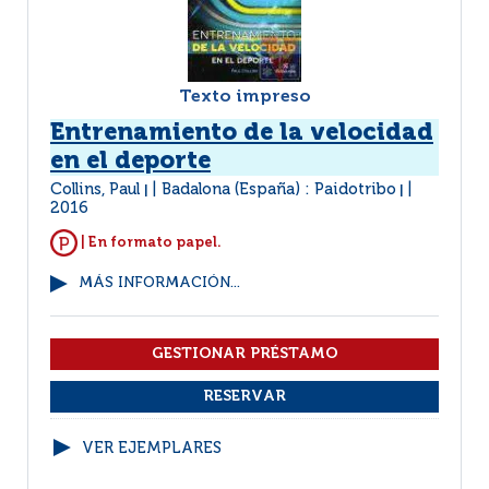
Texto impreso
Entrenamiento de la velocidad
en el deporte
Collins, Paul
Badalona (España) : Paidotribo
|
|
2016
| En formato papel.
MÁS INFORMACIÓN...
VER EJEMPLARES