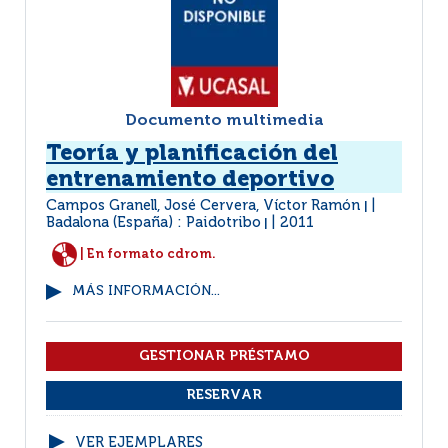
Documento multimedia
Teoría y planificación del
entrenamiento deportivo
Campos Granell, José Cervera, Víctor Ramón
|
Badalona (España) : Paidotribo
2011
|
| En formato cdrom.
MÁS INFORMACIÓN...
VER EJEMPLARES